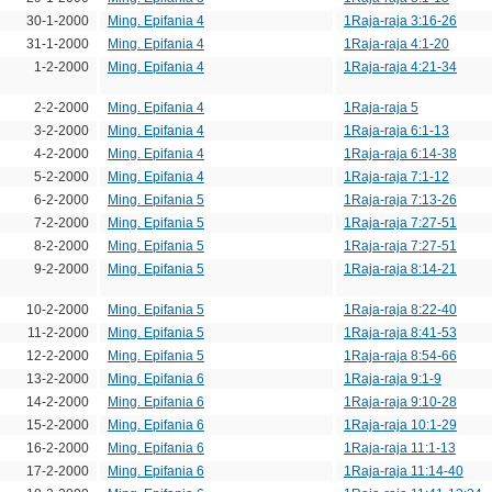
30-1-2000
Ming. Epifania 4
1Raja-raja 3:16-26
31-1-2000
Ming. Epifania 4
1Raja-raja 4:1-20
1-2-2000
Ming. Epifania 4
1Raja-raja 4:21-34
2-2-2000
Ming. Epifania 4
1Raja-raja 5
3-2-2000
Ming. Epifania 4
1Raja-raja 6:1-13
4-2-2000
Ming. Epifania 4
1Raja-raja 6:14-38
5-2-2000
Ming. Epifania 4
1Raja-raja 7:1-12
6-2-2000
Ming. Epifania 5
1Raja-raja 7:13-26
7-2-2000
Ming. Epifania 5
1Raja-raja 7:27-51
8-2-2000
Ming. Epifania 5
1Raja-raja 7:27-51
9-2-2000
Ming. Epifania 5
1Raja-raja 8:14-21
10-2-2000
Ming. Epifania 5
1Raja-raja 8:22-40
11-2-2000
Ming. Epifania 5
1Raja-raja 8:41-53
12-2-2000
Ming. Epifania 5
1Raja-raja 8:54-66
13-2-2000
Ming. Epifania 6
1Raja-raja 9:1-9
14-2-2000
Ming. Epifania 6
1Raja-raja 9:10-28
15-2-2000
Ming. Epifania 6
1Raja-raja 10:1-29
16-2-2000
Ming. Epifania 6
1Raja-raja 11:1-13
17-2-2000
Ming. Epifania 6
1Raja-raja 11:14-40