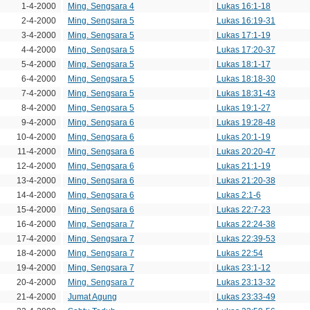
1-4-2000
Ming. Sengsara 4
Lukas 16:1-18
2-4-2000
Ming. Sengsara 5
Lukas 16:19-31
3-4-2000
Ming. Sengsara 5
Lukas 17:1-19
4-4-2000
Ming. Sengsara 5
Lukas 17:20-37
5-4-2000
Ming. Sengsara 5
Lukas 18:1-17
6-4-2000
Ming. Sengsara 5
Lukas 18:18-30
7-4-2000
Ming. Sengsara 5
Lukas 18:31-43
8-4-2000
Ming. Sengsara 5
Lukas 19:1-27
9-4-2000
Ming. Sengsara 6
Lukas 19:28-48
10-4-2000
Ming. Sengsara 6
Lukas 20:1-19
11-4-2000
Ming. Sengsara 6
Lukas 20:20-47
12-4-2000
Ming. Sengsara 6
Lukas 21:1-19
13-4-2000
Ming. Sengsara 6
Lukas 21:20-38
14-4-2000
Ming. Sengsara 6
Lukas 2:1-6
15-4-2000
Ming. Sengsara 6
Lukas 22:7-23
16-4-2000
Ming. Sengsara 7
Lukas 22:24-38
17-4-2000
Ming. Sengsara 7
Lukas 22:39-53
18-4-2000
Ming. Sengsara 7
Lukas 22:54
19-4-2000
Ming. Sengsara 7
Lukas 23:1-12
20-4-2000
Ming. Sengsara 7
Lukas 23:13-32
21-4-2000
Jumat Agung
Lukas 23:33-49