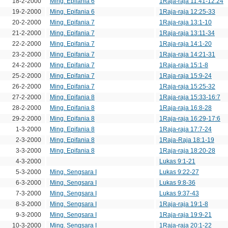
18-2-2000
Ming. Epifania 6
1Raja-raja 11:41-12:24
19-2-2000
Ming. Epifania 6
1Raja-raja 12:25-33
20-2-2000
Ming. Epifania 7
1Raja-raja 13:1-10
21-2-2000
Ming. Epifania 7
1Raja-raja 13:11-34
22-2-2000
Ming. Epifania 7
1Raja-raja 14:1-20
23-2-2000
Ming. Epifania 7
1Raja-raja 14:21-31
24-2-2000
Ming. Epifania 7
1Raja-raja 15:1-8
25-2-2000
Ming. Epifania 7
1Raja-raja 15:9-24
26-2-2000
Ming. Epifania 7
1Raja-raja 15:25-32
27-2-2000
Ming. Epifania 8
1Raja-raja 15:33-16:7
28-2-2000
Ming. Epifania 8
1Raja-raja 16:8-28
29-2-2000
Ming. Epifania 8
1Raja-raja 16:29-17:6
1-3-2000
Ming. Epifania 8
1Raja-raja 17:7-24
2-3-2000
Ming. Epifania 8
1Raja-Raja 18:1-19
3-3-2000
Ming. Epifania 8
1Raja-raja 18:20-28
4-3-2000
Lukas 9:1-21
5-3-2000
Ming. Sengsara I
Lukas 9:22-27
6-3-2000
Ming. Sengsara I
Lukas 9:8-36
7-3-2000
Ming. Sengsara I
Lukas 9:37-43
8-3-2000
Ming. Sengsara I
1Raja-raja 19:1-8
9-3-2000
Ming. Sengsara I
1Raja-raja 19:9-21
10-3-2000
Ming. Sengsara I
1Raja-raja 20:1-22