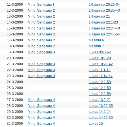
11-3-2000
Ming. Sengsara I
1Raja-raja 20:23-34
12-3-2000
Ming. Sengsara 2
1Raja-raja 20:35-43
13-3-2000
Ming. Sengsara 2
1Raja-raja 21
14-3-2000
Ming. Sengsara 2
1Raja-raja 22:1-23
15-3-2000
Ming. Sengsara 2
1Raja-raja 22:24-40
16-3-2000
Ming. Sengsara 2
1Raja-raja 22:41-54
17-3-2000
Ming. Sengsara 2
Mazmur 6
18-3-2000
Ming. Sengsara 2
Mazmur 7
19-3-2000
Ming. Sengsara 3
Lukas 9:43-62
20-3-2000
Lukas 10:1-20
21-3-2000
Ming. Sengsara 3
Lukas 10:21-42
22-3-2000
Ming. Sengsara 3
Lukas 11:1-13
23-3-2000
Ming. Sengsara 3
Lukas 11:14-54
24-3-2000
Lukas 12:1-59
25-3-2000
Lukas 12:1-59
26-3-2000
Lukas 12:1-59
27-3-2000
Ming. Sengsara 4
Lukas 13:1-21
28-3-2000
Ming. Sengsara 4
Lukas 13:22-35
29-3-2000
Ming. Sengsara 4
Lukas 14:1-14
30-3-2000
Ming. Sengsara 4
Lukas 14:15-35
31-3-2000
Ming. Sengsara 4
Lukas 15