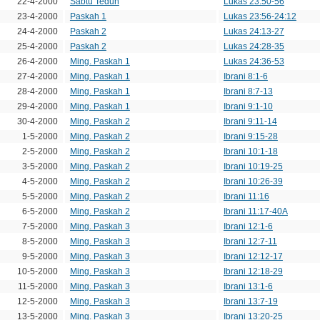
22-4-2000
Sabtu Teduh
Lukas 23:50-56
23-4-2000
Paskah 1
Lukas 23:56-24:12
24-4-2000
Paskah 2
Lukas 24:13-27
25-4-2000
Paskah 2
Lukas 24:28-35
26-4-2000
Ming. Paskah 1
Lukas 24:36-53
27-4-2000
Ming. Paskah 1
Ibrani 8:1-6
28-4-2000
Ming. Paskah 1
Ibrani 8:7-13
29-4-2000
Ming. Paskah 1
Ibrani 9:1-10
30-4-2000
Ming. Paskah 2
Ibrani 9:11-14
1-5-2000
Ming. Paskah 2
Ibrani 9:15-28
2-5-2000
Ming. Paskah 2
Ibrani 10:1-18
3-5-2000
Ming. Paskah 2
Ibrani 10:19-25
4-5-2000
Ming. Paskah 2
Ibrani 10:26-39
5-5-2000
Ming. Paskah 2
Ibrani 11:16
6-5-2000
Ming. Paskah 2
Ibrani 11:17-40A
7-5-2000
Ming. Paskah 3
Ibrani 12:1-6
8-5-2000
Ming. Paskah 3
Ibrani 12:7-11
9-5-2000
Ming. Paskah 3
Ibrani 12:12-17
10-5-2000
Ming. Paskah 3
Ibrani 12:18-29
11-5-2000
Ming. Paskah 3
Ibrani 13:1-6
12-5-2000
Ming. Paskah 3
Ibrani 13:7-19
13-5-2000
Ming. Paskah 3
Ibrani 13:20-25