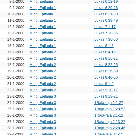
8-1-2000
Ming. Epifania
Lukas 6:12-19
9-1-2000
Ming. Epifania 1
Lukas 6:20-26
10-1-2000
Ming. Epifania 1
Lukas 6:21-38
11-1-2000
Ming. Epifania 1
Lukas 6:39-49
12-1-2000
Ming. Epifania 1
Lukas 7:1-17
13-1-2000
Ming. Epifania 1
Lukas 7:18-35
14-1-2000
Ming. Epifania 1
Lukas 7:36-50
15-1-2000
Ming. Epifania 1
Lukas 8:1-3
16-1-2000
Ming. Epifania 2
Lukas 8:4-15
17-1-2000
Ming. Epifania 2
Lukas 8:16-21
18-1-2000
Ming. Epifania 2
Lukas 8:22-25
19-1-2000
Ming. Epifania 2
Lukas 8:26-39
20-1-2000
Ming. Epifania 2
Lukas 8:40-56
21-1-2000
Ming. Epifania 2
Lukas 9:1-9
22-1-2000
Ming. Epifania 2
Lukas 9:10-17
23-1-2000
Ming. Epifania 3
Lukas 9:18-21
24-1-2000
Ming. Epifania 3
1Raja-raja 1:1-27
25-1-2000
Ming. Epifania 3
1Raja-raja 1:28-53
26-1-2000
Ming. Epifania 3
1Raja-raja 2:1-12
27-1-2000
Ming. Epifania 3
1Raja-raja 2:13-27
28-1-2000
Ming. Epifania 3
1Raja-raja 2:28-46
29-1-2000
Ming. Epifania 3
1Raja-raja 3:1-15