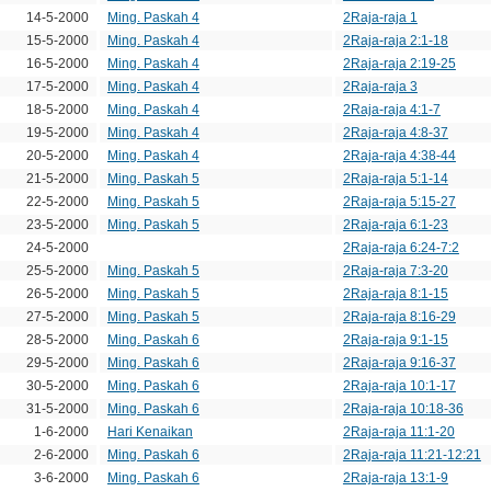
14-5-2000
Ming. Paskah 4
2Raja-raja 1
15-5-2000
Ming. Paskah 4
2Raja-raja 2:1-18
16-5-2000
Ming. Paskah 4
2Raja-raja 2:19-25
17-5-2000
Ming. Paskah 4
2Raja-raja 3
18-5-2000
Ming. Paskah 4
2Raja-raja 4:1-7
19-5-2000
Ming. Paskah 4
2Raja-raja 4:8-37
20-5-2000
Ming. Paskah 4
2Raja-raja 4:38-44
21-5-2000
Ming. Paskah 5
2Raja-raja 5:1-14
22-5-2000
Ming. Paskah 5
2Raja-raja 5:15-27
23-5-2000
Ming. Paskah 5
2Raja-raja 6:1-23
24-5-2000
2Raja-raja 6:24-7:2
25-5-2000
Ming. Paskah 5
2Raja-raja 7:3-20
26-5-2000
Ming. Paskah 5
2Raja-raja 8:1-15
27-5-2000
Ming. Paskah 5
2Raja-raja 8:16-29
28-5-2000
Ming. Paskah 6
2Raja-raja 9:1-15
29-5-2000
Ming. Paskah 6
2Raja-raja 9:16-37
30-5-2000
Ming. Paskah 6
2Raja-raja 10:1-17
31-5-2000
Ming. Paskah 6
2Raja-raja 10:18-36
1-6-2000
Hari Kenaikan
2Raja-raja 11:1-20
2-6-2000
Ming. Paskah 6
2Raja-raja 11:21-12:21
3-6-2000
Ming. Paskah 6
2Raja-raja 13:1-9