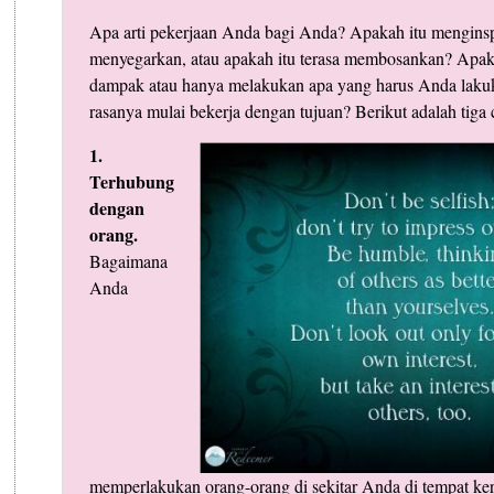
Apa arti pekerjaan Anda bagi Anda? Apakah itu menginsp
menyegarkan, atau apakah itu terasa membosankan? Ap
dampak atau hanya melakukan apa yang harus Anda lakuk
rasanya mulai bekerja dengan tujuan? Berikut adalah tiga
1.
Terhubung
dengan
orang.
Bagaimana
Anda
memperlakukan orang-orang di sekitar Anda di tempat ker