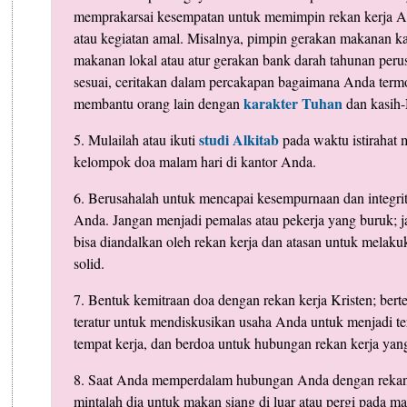
memprakarsai kesempatan untuk memimpin rekan kerja A
atau kegiatan amal. Misalnya, pimpin gerakan makanan k
makanan lokal atau atur gerakan bank darah tahunan peru
sesuai, ceritakan dalam percakapan bagaimana Anda termo
karakter Tuhan
membantu orang lain dengan
dan kasih
studi Alkitab
5. Mulailah atau ikuti
pada waktu istirahat 
kelompok doa malam hari di kantor Anda.
6. Berusahalah untuk mencapai kesempurnaan dan integri
Anda. Jangan menjadi pemalas atau pekerja yang buruk; j
bisa diandalkan oleh rekan kerja dan atasan untuk melak
solid.
7. Bentuk kemitraan doa dengan rekan kerja Kristen; ber
teratur untuk mendiskusikan usaha Anda untuk menjadi te
tempat kerja, dan berdoa untuk hubungan rekan kerja yang
8. Saat Anda memperdalam hubungan Anda dengan rekan 
mintalah dia untuk makan siang di luar atau pergi pada m