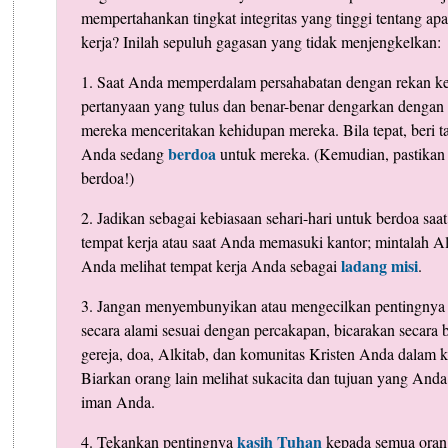
mempertahankan tingkat integritas yang tinggi tentang apa
kerja? Inilah sepuluh gagasan yang tidak menjengkelkan:
1. Saat Anda memperdalam persahabatan dengan rekan ker
pertanyaan yang tulus dan benar-benar dengarkan dengan 
mereka menceritakan kehidupan mereka. Bila tepat, beri t
berdoa
Anda sedang
untuk mereka. (Kemudian, pastikan
berdoa!)
2. Jadikan sebagai kebiasaan sehari-hari untuk berdoa sa
tempat kerja atau saat Anda memasuki kantor; mintalah 
ladang misi
Anda melihat tempat kerja Anda sebagai
.
3. Jangan menyembunyikan atau mengecilkan pentingnya
secara alami sesuai dengan percakapan, bicarakan secara 
gereja, doa, Alkitab, dan komunitas Kristen Anda dalam
Biarkan orang lain melihat sukacita dan tujuan yang And
iman Anda.
kasih Tuhan
4. Tekankan pentingnya
kepada semua oran