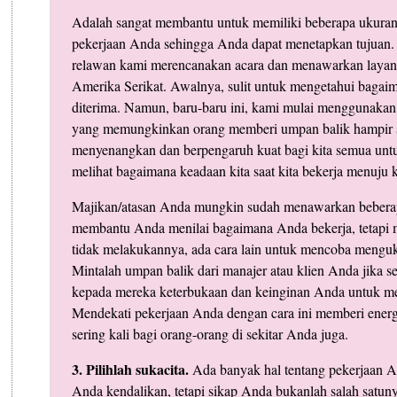
Adalah sangat membantu untuk memiliki beberapa ukuran 
pekerjaan Anda sehingga Anda dapat menetapkan tujuan. 
relawan kami merencanakan acara dan menawarkan layana
Amerika Serikat. Awalnya, sulit untuk mengetahui bagai
diterima. Namun, baru-baru ini, kami mulai menggunakan s
yang memungkinkan orang memberi umpan balik hampir s
menyenangkan dan berpengaruh kuat bagi kita semua untu
melihat bagaimana keadaan kita saat kita bekerja menuju
Majikan/atasan Anda mungkin sudah menawarkan beberap
membantu Anda menilai bagaimana Anda bekerja, tetapi
tidak melakukannya, ada cara lain untuk mencoba mengu
Mintalah umpan balik dari manajer atau klien Anda jika s
kepada mereka keterbukaan dan keinginan Anda untuk me
Mendekati pekerjaan Anda dengan cara ini memberi energ
sering kali bagi orang-orang di sekitar Anda juga.
3. Pilihlah sukacita.
Ada banyak hal tentang pekerjaan A
Anda kendalikan, tetapi sikap Anda bukanlah salah satuny