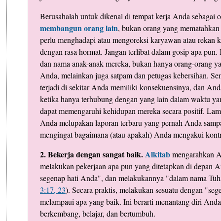
Berusahalah untuk dikenal di tempat kerja Anda sebagai 
membangun orang lain
, bukan orang yang mematahkan
perlu menghadapi atau mengoreksi karyawan atau rekan ke
dengan rasa hormat. Jangan terlibat dalam gosip apa pun.
dan nama anak-anak mereka, bukan hanya orang-orang ya
Anda, melainkan juga satpam dan petugas kebersihan. S
terjadi di sekitar Anda memiliki konsekuensinya, dan And
ketika hanya terhubung dengan yang lain dalam waktu yan
dapat memengaruhi kehidupan mereka secara positif. Lama
Anda melupakan laporan terbaru yang pernah Anda samp
mengingat bagaimana (atau apakah) Anda mengakui kontri
2. Bekerja dengan sangat baik.
Alkitab
mengarahkan A
melakukan pekerjaan apa pun yang ditetapkan di depan 
segenap hati Anda", dan melakukannya "dalam nama Tuh
3:17, 23
). Secara praktis, melakukan sesuatu dengan "seg
melampaui apa yang baik. Ini berarti menantang diri Anda
berkembang, belajar, dan bertumbuh.