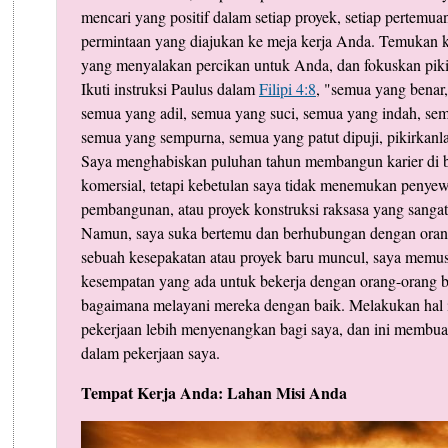
mencari yang positif dalam setiap proyek, setiap pertemuan 
permintaan yang diajukan ke meja kerja Anda. Temukan k
yang menyalakan percikan untuk Anda, dan fokuskan piki
Ikuti instruksi Paulus dalam
Filipi 4:8
, "semua yang benar
semua yang adil, semua yang suci, semua yang indah, sem
semua yang sempurna, semua yang patut dipuji, pikirkanl
Saya menghabiskan puluhan tahun membangun karier di 
komersial, tetapi kebetulan saya tidak menemukan penye
pembangunan, atau proyek konstruksi raksasa yang sanga
Namun, saya suka bertemu dan berhubungan dengan orang 
sebuah kesepakatan atau proyek baru muncul, saya memus
kesempatan yang ada untuk bekerja dengan orang-orang b
bagaimana melayani mereka dengan baik. Melakukan hal
pekerjaan lebih menyenangkan bagi saya, dan ini membuat
dalam pekerjaan saya.
Tempat Kerja Anda: Lahan Misi Anda