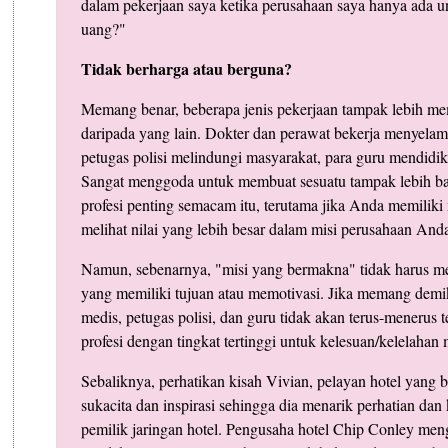
dalam pekerjaan saya ketika perusahaan saya hanya ada 
uang?"
Tidak berharga atau berguna?
Memang benar, beberapa jenis pekerjaan tampak lebih mem
daripada yang lain. Dokter dan perawat bekerja menyela
petugas polisi melindungi masyarakat, para guru mendidik
Sangat menggoda untuk membuat sesuatu tampak lebih bai
profesi penting semacam itu, terutama jika Anda memilik
melihat nilai yang lebih besar dalam misi perusahaan Anda
Namun, sebenarnya, "misi yang bermakna" tidak harus me
yang memiliki tujuan atau memotivasi. Jika memang demik
medis, petugas polisi, dan guru tidak akan terus-menerus t
profesi dengan tingkat tertinggi untuk kelesuan/kelelahan 
Sebaliknya, perhatikan kisah Vivian, pelayan hotel yang 
sukacita dan inspirasi sehingga dia menarik perhatian da
pemilik jaringan hotel. Pengusaha hotel Chip Conley m