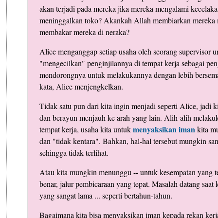
akan terjadi pada mereka jika mereka mengalami kecelaka
meninggalkan toko? Akankah Allah membiarkan mereka 
membakar mereka di neraka?
Alice menganggap setiap usaha oleh seorang supervisor
"mengecilkan" penginjilannya di tempat kerja sebagai pe
mendorongnya untuk melakukannya dengan lebih berseman
kata, Alice menjengkelkan.
Tidak satu pun dari kita ingin menjadi seperti Alice, jadi 
dan berayun menjauh ke arah yang lain. Alih-alih melakuk
menyaksikan iman
tempat kerja, usaha kita untuk
kita mu
dan "tidak kentara". Bahkan, hal-hal tersebut mungkin san
sehingga tidak terlihat.
Atau kita mungkin menunggu -- untuk kesempatan yang t
benar, jalur pembicaraan yang tepat. Masalah datang saa
yang sangat lama ... seperti bertahun-tahun.
Bagaimana kita bisa menyaksikan iman kepada rekan kerj