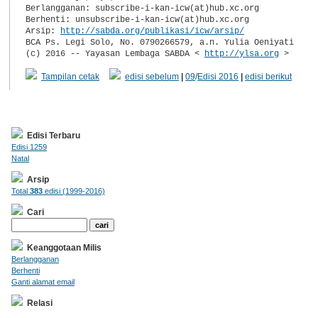
Berlangganan: subscribe-i-kan-icw(at)hub.xc.org

Berhenti: unsubscribe-i-kan-icw(at)hub.xc.org

Arsip: 
http://sabda.org/publikasi/icw/arsip/
BCA Ps. Legi Solo, No. 0790266579, a.n. Yulia Oeniyati

(c) 2016 -- Yayasan Lembaga SABDA < 
http://ylsa.org
 >
Tampilan cetak
edisi sebelum
|
09
/
Edisi 2016
|
edisi berikut
Edisi Terbaru
Edisi 1259
Natal
Arsip
Total
383
edisi (1999-2016)
Cari
Keanggotaan Milis
Berlangganan
Berhenti
Ganti alamat email
Relasi