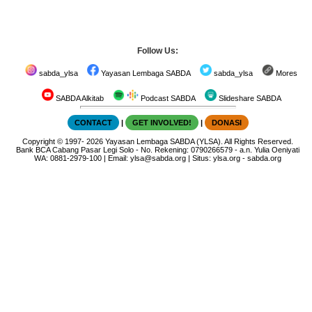
Follow Us:
sabda_ylsa
Yayasan Lembaga SABDA
sabda_ylsa
Mores
SABDA Alkitab
Podcast SABDA
Slideshare SABDA
CONTACT
|
GET INVOLVED!
|
DONASI
Copyright
© 1997-
2026
Yayasan Lembaga SABDA (YLSA).
All Rights Reserved.
Bank BCA Cabang Pasar Legi Solo - No. Rekening: 0790266579 - a.n. Yulia Oeniyati
WA:
0881-2979-100
| Email:
ylsa@sabda.org
| Situs:
ylsa.org
-
sabda.org