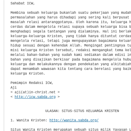
Sahabat ICW,

Membina sebuah keluarga bukanlah suatu pekerjaan yang mudah
permasalahan yang harus dihadapi yang sering kali berpusat 
masalah relasi antaranggotanya. Oleh karena itu, keluarga h
cerdas dalam mengelola relasi supaya sebuah keluarga bisa b
menghadapi segala tantangan yang dialaminya. Hal ini berlak
keluarga-keluarga Kristen, yang tidak hanya dituntut cerdas
mengelola relasi, tetapi juga mengupayakan bagaimana keluar
hidup sesuai dengan kehendak Allah. Mengingat pentingnya tu
misi keluarga Kristen tersebut, redaksi mengangkat tema kel
melalui bahan-bahan yang sudah kami sediakan dalam edisi in
bahan yang disajikan berkisar pada bagaimana mengelola hubu
keluarga dan melakukannya dengan pendekatan yang alkitabiah
dapat menambah wawasan kita tentang cara berelasi yang baik
keluarga Kristen.

Pemimpin Redaksi ICW,

Aji

< aji(at)in-christ.net >

< 
http://icw.sabda.org
 >

                 ULASAN: SITUS-SITUS KELUARGA KRISTEN

1. Wanita Kristen: 
http://wanita.sabda.org/
Situs Wanita Kristen merupakan sebuah situs milik Yayasan L