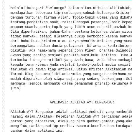
Melalui kategori "Keluarga" dalam situs Kristen Alkitabiah,
mendapatkan beberapa tip membangun sebuah keluarga Kristen 
dengan tuntunan firman Allah. Topik-topik utama yang dibaha
tentang pendidikan anak, relasi dengan pasangan, baik kepad
maupun suami, serta topik yang lebih umum seperti mazbah ke
Jika diperhatikan, bahan-bahan bertema keluarga dalam situs
tidak banyak, tetapi ulasannya cukup berbobot karena banyak
dari buku-buku Kristen atau karya penulis Kristen yang suda
berpengalaman dalam dunia pelayanan. Di antara kontributor 
dikutip, ada nama-nama seperti John Piper, Charles Swindoll
Evans yang sering menjadi penulis buku-buku Kristen. Jika A
terberkati dengan artikel yang Anda baca, Anda bisa membagi
kepada teman-teman Anda melalui tombol-tombol media sosial 
terletak di bawah tiap artikel. Situs Kristen Alkitabiah me
format blog dan memiliki antarmuka yang sangat sederhana se
mudah digunakan oleh siapa saja yang sedang berkunjung. Sel
membaca, semoga membantu dalam pemahaman prinsip keluarga K
(Ria)

                   APLIKASI: ALKITAB AYT BERGAMBAR

Alkitab AYT Bergambar adalah aplikasi Android yang memberik
narasi dalam Alkitab. Kelebihan Alkitab AYT Bergambar adala
narasi yang diberikan, didukung oleh gambar-gambar yang aka
mengilustrasikan setiap cerita. Secara keseluruhan terdapat
gambar dalam aplikasi ini.
