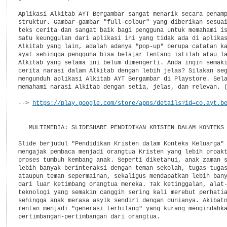
Aplikasi Alkitab AYT Bergambar sangat menarik secara penamp
struktur. Gambar-gambar "full-colour" yang diberikan sesuai
teks cerita dan sangat baik bagi pengguna untuk memahami is
Satu keunggulan dari aplikasi ini yang tidak ada di aplikas
Alkitab yang lain, adalah adanya "pop-up" berupa catatan ka
ayat sehingga pengguna bisa belajar tentang istilah atau la
Alkitab yang selama ini belum dimengerti. Anda ingin semaki
cerita narasi dalam Alkitab dengan lebih jelas? Silakan seg
mengunduh aplikasi Alkitab AYT Bergambar di Playstore. Sela
memahami narasi Alkitab dengan setia, jelas, dan relevan. (
--> 
https://play.google.com/store/apps/details?id=co.ayt.b
   MULTIMEDIA: SLIDESHARE PENDIDIKAN KRISTEN DALAM KONTEKS 
Slide berjudul "Pendidikan Kristen dalam Konteks Keluarga" 
mengajak pembaca menjadi orangtua Kristen yang lebih proakt
proses tumbuh kembang anak. Seperti diketahui, anak zaman s
lebih banyak berinteraksi dengan teman sekolah, tugas-tugas
ataupun teman sepermainan, sekaligus mendapatkan lebih bany
dari luar ketimbang orangtua mereka. Tak ketinggalan, alat-
teknologi yang semakin canggih sering kali merebut perhatia
sehingga anak merasa asyik sendiri dengan dunianya. Akibatn
rentan menjadi "generasi terhilang" yang kurang mengindahka
pertimbangan-pertimbangan dari orangtua.
