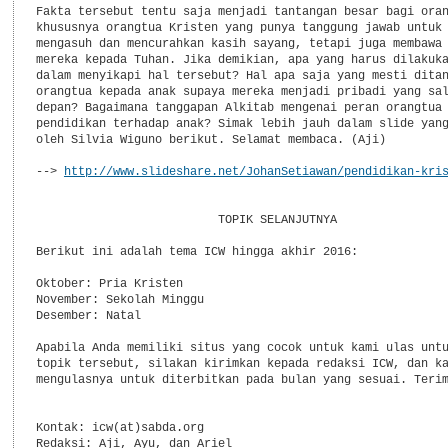
Fakta tersebut tentu saja menjadi tantangan besar bagi oran
khususnya orangtua Kristen yang punya tanggung jawab untuk 
mengasuh dan mencurahkan kasih sayang, tetapi juga membawa 
mereka kepada Tuhan. Jika demikian, apa yang harus dilakuka
dalam menyikapi hal tersebut? Hal apa saja yang mesti ditan
orangtua kepada anak supaya mereka menjadi pribadi yang sal
depan? Bagaimana tanggapan Alkitab mengenai peran orangtua 
pendidikan terhadap anak? Simak lebih jauh dalam slide yang
oleh Silvia Wiguno berikut. Selamat membaca. (Aji)

--> 
http://www.slideshare.net/JohanSetiawan/pendidikan-kri
                          TOPIK SELANJUTNYA

Berikut ini adalah tema ICW hingga akhir 2016:

Oktober: Pria Kristen

November: Sekolah Minggu

Desember: Natal

Apabila Anda memiliki situs yang cocok untuk kami ulas untu
topik tersebut, silakan kirimkan kepada redaksi ICW, dan ka
mengulasnya untuk diterbitkan pada bulan yang sesuai. Terim
Kontak: icw(at)sabda.org

Redaksi: Aji, Ayu, dan Ariel
