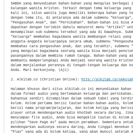
SABDA yang menyediakan bahan-bahan yang mengulas berbagai i
kalangan wanita Kristen. Terkait dengan tema keluarga yang 
kali ini, situs wanita juga memiliki beberapa bahan yang te
dengan tema itu, di antaranya ada dalam submenu "Keluarga",
"Pengasuhan Anak", dan "Pernikahan". Bahan-bahan ini bisa A
dapatkan dengan terlebih dahulu menyorot menu "Artikel" unt
menampilkan sub-submenu tersebut yang ada di bawahnya. Subm
"Keluarga" membahas bagaimana wanita membangun relasi yang 
anggota-anggota keluarganya secara umum, submenu "Pengasuha
membahas cara pengasuhan anak, dan yang terakhir, submenu "
yang mengulas bagaimana seorang wanita bisa menjadi penolon
pasangannya dalam membina rumah tangga. Bahan-bahan yang ad
membantu memperlengkapi Anda menjadi seorang wanita Kristen
dalam menjalankan perannya di tengah-tengah keluarga dan ko
Anda. Mari berkunjung. (Aji)

2. Alkitab.co (Christian Online): 
http://alkitab.co/sekola
Halaman khusus dari situs Alkitab.co ini menyediakan bahan 
dalam format audio yang bertemakan keluarga dan pernikahan.
bahannya sendiri ditampilkan dalam sebuah tabel yang terdir
kolom. Kolom pertama berisi tautan bahan-bahan audio, kolom
berisi nama program/pelajaran, dan kolom ketiga yang berisi
player untuk mendengarkan audio khotbah secara daring. Jika
menyimpan file audio, Anda bisa mengeklik tautan di kolom p
pilihan "Save Page As" pada mesin peramban. Sementara untuk
mendengarkan audionya secara daring, Anda tinggal menekan t
"Play" yang ada di kolom ketiga, yang akan muncul setelah A