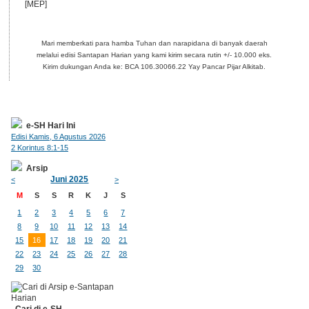
[MEP]
Mari memberkati para hamba Tuhan dan narapidana di banyak daerah
melalui edisi Santapan Harian yang kami kirim secara rutin +/- 10.000 eks.
Kirim dukungan Anda ke: BCA 106.30066.22 Yay Pancar Pijar Alkitab.
e-SH Hari Ini
Edisi Kamis, 6 Agustus 2026
2 Korintus 8:1-15
Arsip
Juni 2025
<
>
M
S
S
R
K
J
S
1
2
3
4
5
6
7
8
9
10
11
12
13
14
15
16
17
18
19
20
21
22
23
24
25
26
27
28
29
30