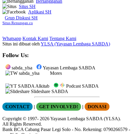
Berlangganan
Situs SH
Aplikasi SH
Grup Diskusi SH
Situs Renungan.co
Whatsapp
Kontak Kami
Tentang Kami
Situs ini dibuat oleh
YLSA (Yayasan Lembaga SABDA)
Follow Us:
sabda_ylsa
Yayasan Lembaga SABDA
sabda_ylsa
Mores
SABDA Alkitab
Podcast SABDA
Slideshare SABDA
CONTACT
|
GET INVOLVED!
|
DONASI
Copyright
© 1997-
2026
Yayasan Lembaga SABDA (YLSA).
All Rights Reserved.
Bank BCA Cabang Pasar Legi Solo - No. Rekening: 0790266579 -