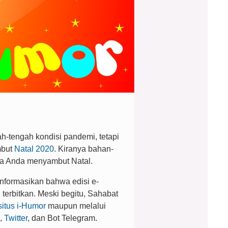
ah-tengah kondisi pandemi, tetapi
mbut
Natal 2020
. Kiranya bahan-
ta Anda menyambut Natal.
nformasikan bahwa edisi e-
 terbitkan. Meski begitu, Sahabat
situs i-Humor
maupun melalui
,
Twitter
, dan Bot Telegram.