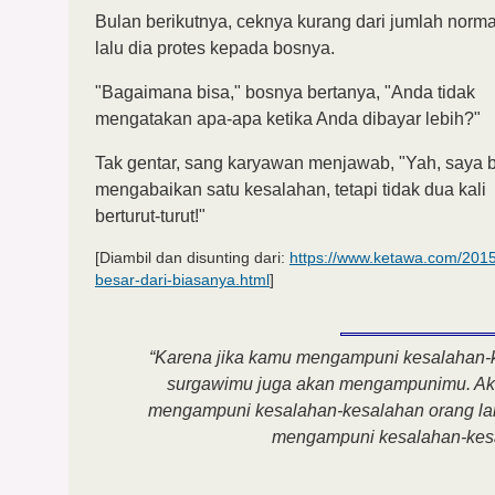
Bulan berikutnya, ceknya kurang dari jumlah norma
lalu dia protes kepada bosnya.
"Bagaimana bisa," bosnya bertanya, "Anda tidak
mengatakan apa-apa ketika Anda dibayar lebih?"
Tak gentar, sang karyawan menjawab, "Yah, saya 
mengabaikan satu kesalahan, tetapi tidak dua kali
berturut-turut!"
[Diambil dan disunting dari:
https://www.ketawa.com/2015
besar-dari-biasanya.html
]
“Karena jika kamu mengampuni kesalahan-k
surgawimu juga akan mengampunimu. Akan 
mengampuni kesalahan-kesalahan orang lai
mengampuni kesalahan-kes