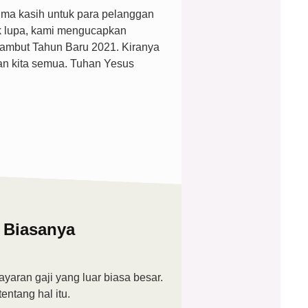
ima kasih untuk para pelanggan
dak lupa, kami mengucapkan
ambut Tahun Baru 2021. Kiranya
an kita semua. Tuhan Yesus
i Biasanya
aran gaji yang luar biasa besar.
ntang hal itu.