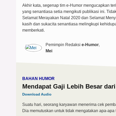
Akhir kata, segenap tim e-Humor mengucapkan ter
yang senantiasa setia mengikuti publikasi ini. Ti
Selamat Merayakan Natal 2020 dan Selamat Meny
kasih dan sukacita senantiasa melingkupi kehidup
memberkati.
Pemimpin Redaksi
e-Humor
,
Mei
BAHAN HUMOR
Mendapat Gaji Lebih Besar dar
Download Audio
Suatu hari, seorang karyawan menerima cek pembay
Dia memutuskan untuk tidak mengatakan apa-apa te