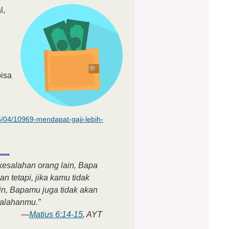
l,
bisa
/04/10969-mendapat-gaji-lebih-
esalahan orang lain, Bapa
tetapi, jika kamu tidak
n, Bapamu juga tidak akan
alahanmu.”
—
Matius 6:14-15
, AYT