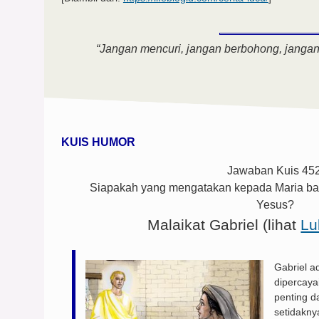
“Jangan mencuri, jangan berbohong, jangan 
KUIS HUMOR
Jawaban Kuis 452
Siapakah yang mengatakan kepada Maria ba
Yesus?
Malaikat Gabriel (
lihat
Lu
Gabriel 
dipercay
penting d
setidakny