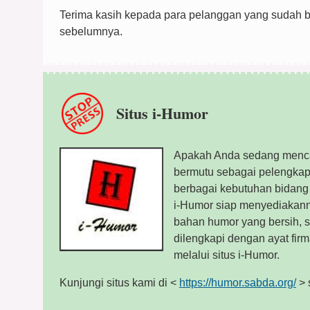
Terima kasih kepada para pelanggan yang sudah b
sebelumnya.
Situs i-Humor
Apakah Anda sedang menca
bermutu sebagai pelengkap
berbagai kebutuhan bidang
i-Humor siap menyediakann
bahan humor yang bersih, s
dilengkapi dengan ayat fir
melalui situs i-Humor.
Kunjungi situs kami di <
https://humor.sabda.org/
> 