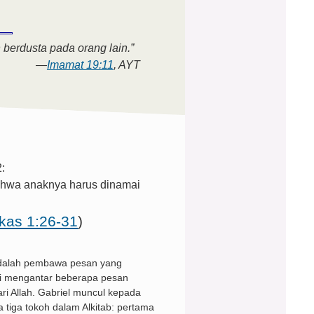
berdusta pada orang lain.”
—
Imamat 19:11
, AYT
:
hwa anaknya harus dinamai
kas 1:26-31
)
adalah pembawa pesan yang
ai mengantar beberapa pesan
ari Allah. Gabriel muncul kepada
a tiga tokoh dalam Alkitab: pertama