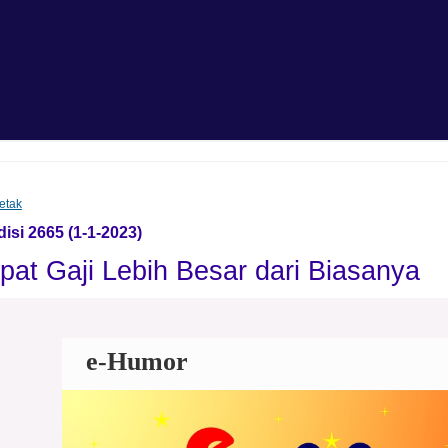
etak
isi 2665 (1-1-2023)
at Gaji Lebih Besar dari Biasanya
e-Humor