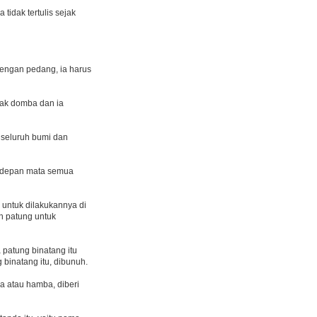
idak tertulis sejak
dengan pedang, ia harus
nak domba dan ia
 seluruh bumi dan
i depan mata semua
 untuk dilakukannya di
n patung untuk
patung binatang itu
binatang itu, dibunuh.
a atau hamba, diberi