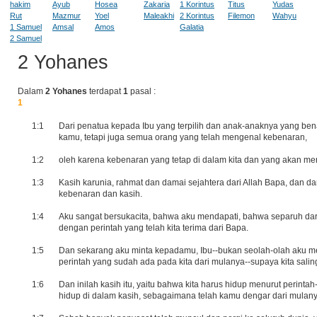
hakim
Ayub
Hosea
Zakaria
1 Korintus
Titus
Yudas
Rut
Mazmur
Yoel
Maleakhi
2 Korintus
Filemon
Wahyu
1 Samuel
Amsal
Amos
Galatia
2 Samuel
2 Yohanes
Dalam
2 Yohanes
terdapat
1
pasal :
1
1:1
Dari penatua kepada Ibu yang terpilih dan anak-anaknya yang ben
kamu, tetapi juga semua orang yang telah mengenal kebenaran,
1:2
oleh karena kebenaran yang tetap di dalam kita dan yang akan me
1:3
Kasih karunia, rahmat dan damai sejahtera dari Allah Bapa, dan da
kebenaran dan kasih.
1:4
Aku sangat bersukacita, bahwa aku mendapati, bahwa separuh da
dengan perintah yang telah kita terima dari Bapa.
1:5
Dan sekarang aku minta kepadamu, Ibu--bukan seolah-olah aku me
perintah yang sudah ada pada kita dari mulanya--supaya kita salin
1:6
Dan inilah kasih itu, yaitu bahwa kita harus hidup menurut perintah
hidup di dalam kasih, sebagaimana telah kamu dengar dari mulany