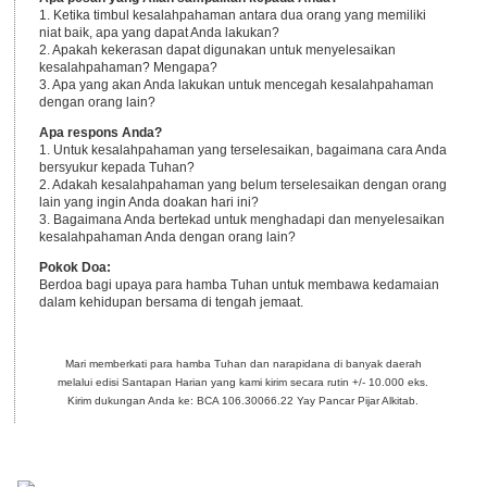
1. Ketika timbul kesalahpahaman antara dua orang yang memiliki
niat baik, apa yang dapat Anda lakukan?
2. Apakah kekerasan dapat digunakan untuk menyelesaikan
kesalahpahaman? Mengapa?
3. Apa yang akan Anda lakukan untuk mencegah kesalahpahaman
dengan orang lain?
Apa respons Anda?
1. Untuk kesalahpahaman yang terselesaikan, bagaimana cara Anda
bersyukur kepada Tuhan?
2. Adakah kesalahpahaman yang belum terselesaikan dengan orang
lain yang ingin Anda doakan hari ini?
3. Bagaimana Anda bertekad untuk menghadapi dan menyelesaikan
kesalahpahaman Anda dengan orang lain?
Pokok Doa:
Berdoa bagi upaya para hamba Tuhan untuk membawa kedamaian
dalam kehidupan bersama di tengah jemaat.
Mari memberkati para hamba Tuhan dan narapidana di banyak daerah
melalui edisi Santapan Harian yang kami kirim secara rutin +/- 10.000 eks.
Kirim dukungan Anda ke: BCA 106.30066.22 Yay Pancar Pijar Alkitab.