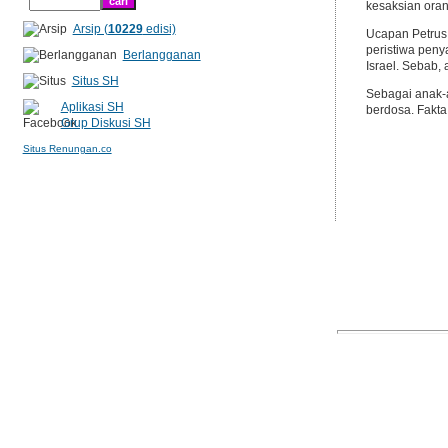
kesaksian oran
Arsip (
10229
edisi)
Ucapan Petrus
peristiwa peny
Berlangganan
Israel. Sebab, 
Situs SH
Sebagai anak-a
Aplikasi SH
berdosa. Fakta
Grup Diskusi SH
Situs Renungan.co