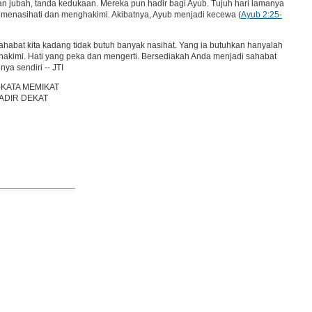
an jubah, tanda kedukaan. Mereka pun hadir bagi Ayub. Tujuh hari lamanya
 menasihati dan menghakimi. Akibatnya, Ayub menjadi kecewa (
Ayub 2:25-
habat kita kadang tidak butuh banyak nasihat. Yang ia butuhkan hanyalah
akimi. Hati yang peka dan mengerti. Bersediakah Anda menjadi sahabat
a sendiri -- JTI
-KATA MEMIKAT
ADIR DEKAT