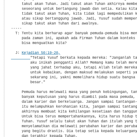
Kejadian 50:19-20,

"Tetapi Yusuf berkata kepada mereka: "Janganlah ta
         aku inikah pengganti Allah? Memang kamu telah mere
         yang jahat terhadap aku, tetapi Allah telah mereka
         untuk kebaikan, dengan maksud melakukan seperti ya
         sekarang ini, yakni memelihara hidup suatu bangsa 
         besar."

     Pemuda harus melewati masa yang penuh kebingungan, tan
     banyak keputusan yang harus diambil pada masa pemuda, 
     dalam karier dan berkeluarga. Jangan sampai tantangan-
     itu melumpuhkan kerohanian kita, jangan sampai tantang
     akhirnya membuat kita kehilangan kesetiaan dan tanggun
     Untuk bisa terus mempertahankannya, kita harus hidup t
     Tuhan. Yusuf selalu takut akan Tuhan dan itulah yang t
     menyelamatkan dia melewati perubahan karier dan peruba
     yang begitu drastis. Dia tetap setia kepada keluargany
     dan terakhir kepada Tuhan.
