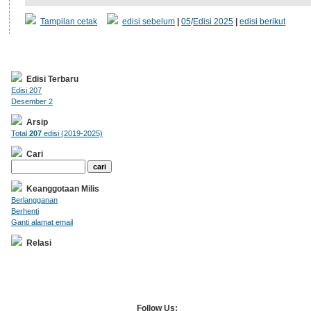
Tampilan cetak
edisi sebelum
|
05
/
Edisi 2025
|
edisi berikut
Edisi Terbaru
Edisi 207
Desember 2
Arsip
Total
207
edisi (2019-2025)
Cari
Keanggotaan Milis
Berlangganan
Berhenti
Ganti alamat email
Relasi
Follow Us: