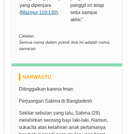
yang dipenjara
panggil ini tetap
(
Mazmur 119:130
).
setia sampai
akhir."
Catatan:
Semua nama dalam pokok doa ini adalah nama
samaran.
NARWASTU
Ditinggalkan karena Iman
Perjuangan Sabina di Bangladesh
Sekitar sebulan yang lalu, Sabina (29)
melahirkan seorang bayi laki-laki. Namun,
sukacita atas kelahiran anak pertamanya