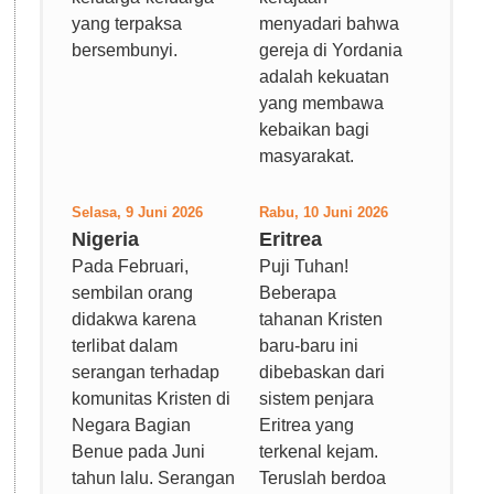
yang terpaksa
menyadari bahwa
bersembunyi.
gereja di Yordania
adalah kekuatan
yang membawa
kebaikan bagi
masyarakat.
Selasa, 9 Juni 2026
Rabu, 10 Juni 2026
Nigeria
Eritrea
Pada Februari,
Puji Tuhan!
sembilan orang
Beberapa
didakwa karena
tahanan Kristen
terlibat dalam
baru-baru ini
serangan terhadap
dibebaskan dari
komunitas Kristen di
sistem penjara
Negara Bagian
Eritrea yang
Benue pada Juni
terkenal kejam.
tahun lalu. Serangan
Teruslah berdoa