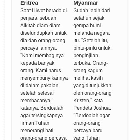
Eritrea
Myanmar
Saat Hiwot berada di
Sudah lebih dari
penjara, sebuah
setahun sejak
Alkitab diam-diam
gempa bumi
diselundupkan untuk
melanda negara
dia dan orang-orang
itu. "Setelah itu,
percaya lainnya.
pintu-pintu untuk
"Kami membaginya
penginjilan
kepada banyak
terbuka. Orang-
orang. Kami harus
orang kagum
menyembunyikannya
melihat kasih
di dalam pakaian
yang ditunjukkan
setelah selesai
oleh orang-orang
membacanya,"
Kristen," kata
katanya. Berdoalah
Pendeta Joshua.
agar tersingkapnya
"Berdoalah agar
firman Tuhan
orang-orang
menerangi hati
percaya baru
orang-orang percaya
yang Tuhan