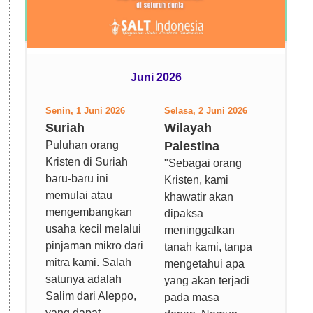
Juni 2026
Senin, 1 Juni 2026
Selasa, 2 Juni 2026
Suriah
Wilayah
Puluhan orang
Palestina
Kristen di Suriah
"Sebagai orang
baru-baru ini
Kristen, kami
memulai atau
khawatir akan
mengembangkan
dipaksa
usaha kecil melalui
meninggalkan
pinjaman mikro dari
tanah kami, tanpa
mitra kami. Salah
mengetahui apa
satunya adalah
yang akan terjadi
Salim dari Aleppo,
pada masa
yang dapat