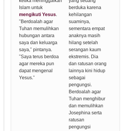
ketika meninggalkan
yang sedang
Islam untuk
berduka karena
mengikuti Yesus
.
kehilangan
"Berdoalah agar
suaminya,
Tuhan memulihkan
sementara empat
hubungan antara
anaknya masih
saya dan keluarga
hilang setelah
saya," pintanya.
serangan kaum
"Saya terus berdoa
ekstremis. Dia
agar mereka pun
dan ratusan orang
dapat mengenal
lainnya kini hidup
Yesus."
sebagai
pengungsi.
Berdoalah agar
Tuhan menghibur
dan memulihkan
Josephina serta
ratusan
pengungsi