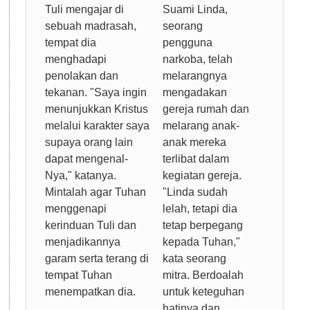
Tuli mengajar di
Suami Linda,
sebuah madrasah,
seorang
tempat dia
pengguna
menghadapi
narkoba, telah
penolakan dan
melarangnya
tekanan. "Saya ingin
mengadakan
menunjukkan Kristus
gereja rumah dan
melalui karakter saya
melarang anak-
supaya orang lain
anak mereka
dapat mengenal-
terlibat dalam
Nya," katanya.
kegiatan gereja.
Mintalah agar Tuhan
"Linda sudah
menggenapi
lelah, tetapi dia
kerinduan Tuli dan
tetap berpegang
menjadikannya
kepada Tuhan,"
garam serta terang di
kata seorang
tempat Tuhan
mitra. Berdoalah
menempatkan dia.
untuk keteguhan
hatinya dan