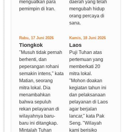
menguatkan para
daerah yang telah
pemimpin di Iran.
mengubah hidup
orang percaya di
sana.
Rabu, 17 Juni 2026
Kamis, 18 Juni 2026
Tiongkok
Laos
"Musuh tidak pernah
Puji Tuhan atas
berhenti, dan
pertemuan yang
peperangan rohani
memberkati 20
semakin intens," kata
mitra lokal.
Matian, seorang
"Mohon doakan
mitra lokal. Dia
kegiatan tahun ini
menambahkan
dan pelaksanaan
bahwa sepuluh
pelayanan di Laos
rekan pelayanan di
agar berjalan
wilayahnya baru-
lancar," kata Pak
baru ini ditangkap.
Seng. "Wilayah
Mintalah Tuhan
kami berisiko