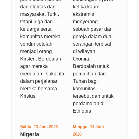
dari otoritas dan
ketika kaum
masyarakat Turki,
ekstremis
tetapi juga dari
menyerang
keluarga serta
sebuah pasar dan
komunitas mereka
gereja dalam dua
sendiri setelah
serangan terpisah
menjadi orang
di wilayah
Kristen. Berdoalah
Oromia.
agar mereka
Berdoalah untuk
mengalami sukacita
pemulihan dari
dalam perjalanan
Tuhan bagi
mereka bersama
komunitas
Kristus.
tersebut dan untuk
perdamaian di
Ethiopia.
Sabtu, 13 Juni 2026
Minggu, 14 Juni
Nigeria
2026