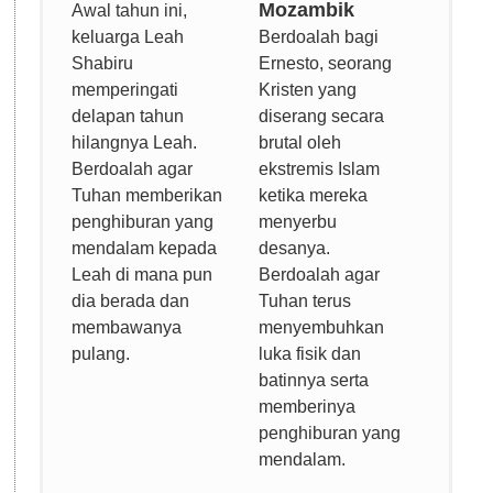
Mozambik
Awal tahun ini,
keluarga Leah
Berdoalah bagi
Shabiru
Ernesto, seorang
memperingati
Kristen yang
delapan tahun
diserang secara
hilangnya Leah.
brutal oleh
Berdoalah agar
ekstremis Islam
Tuhan memberikan
ketika mereka
penghiburan yang
menyerbu
mendalam kepada
desanya.
Leah di mana pun
Berdoalah agar
dia berada dan
Tuhan terus
membawanya
menyembuhkan
pulang.
luka fisik dan
batinnya serta
memberinya
penghiburan yang
mendalam.