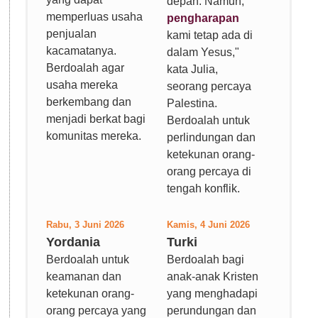
depan. Namun,
memperluas usaha
pengharapan
penjualan
kami tetap ada di
kacamatanya.
dalam Yesus,"
Berdoalah agar
kata Julia,
usaha mereka
seorang percaya
berkembang dan
Palestina.
menjadi berkat bagi
Berdoalah untuk
komunitas mereka.
perlindungan dan
ketekunan orang-
orang percaya di
tengah konflik.
Rabu, 3 Juni 2026
Kamis, 4 Juni 2026
Yordania
Turki
Berdoalah untuk
Berdoalah bagi
keamanan dan
anak-anak Kristen
ketekunan orang-
yang menghadapi
orang percaya yang
perundungan dan