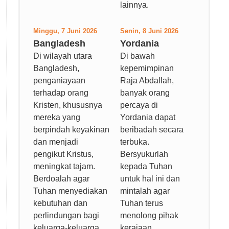
lainnya.
Minggu, 7 Juni 2026
Senin, 8 Juni 2026
Bangladesh
Yordania
Di wilayah utara
Di bawah
Bangladesh,
kepemimpinan
penganiayaan
Raja Abdallah,
terhadap orang
banyak orang
Kristen, khususnya
percaya di
mereka yang
Yordania dapat
berpindah keyakinan
beribadah secara
dan menjadi
terbuka.
pengikut Kristus,
Bersyukurlah
meningkat tajam.
kepada Tuhan
Berdoalah agar
untuk hal ini dan
Tuhan menyediakan
mintalah agar
kebutuhan dan
Tuhan terus
perlindungan bagi
menolong pihak
keluarga-keluarga
kerajaan