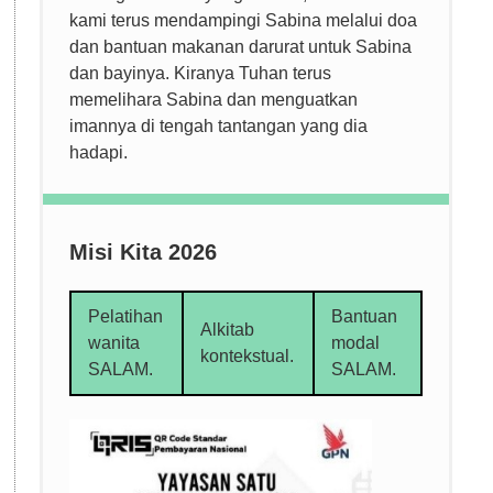
kami terus mendampingi Sabina melalui doa
dan bantuan makanan darurat untuk Sabina
dan bayinya. Kiranya Tuhan terus
memelihara Sabina dan menguatkan
imannya di tengah tantangan yang dia
hadapi.
Misi Kita 2026
Pelatihan
Bantuan
Alkitab
wanita
modal
kontekstual.
SALAM.
SALAM.