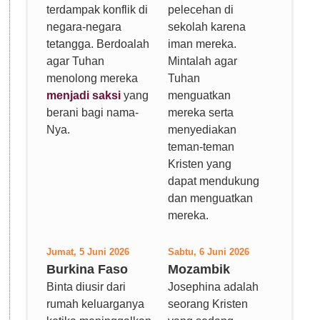
terdampak konflik di
pelecehan di
negara-negara
sekolah karena
tetangga. Berdoalah
iman mereka.
agar Tuhan
Mintalah agar
menolong mereka
Tuhan
menjadi saksi
yang
menguatkan
berani bagi nama-
mereka serta
Nya.
menyediakan
teman-teman
Kristen yang
dapat mendukung
dan menguatkan
mereka.
Jumat, 5 Juni 2026
Sabtu, 6 Juni 2026
Burkina Faso
Mozambik
Binta diusir dari
Josephina adalah
rumah keluarganya
seorang Kristen