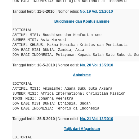
Tanggal terbit:
11-5-2010
| Nomor edisi:
No. 19 Vol. 13/2010
Buddhisme dan Konfusianisme
EDITORIAL

ARTIKEL MISI: Buddhisme dan Konfusianisme

SUMBER MISI: Asia Harvest

ARTIKEL KHUSUS: Makna Kenaikan Kristus dan Pentakosta

DOA BAGI MISI DUNIA: Zambia, Asia

Tanggal terbit:
18-5-2010
| Nomor edisi:
No. 20 Vol. 13/2010
Animisme
EDITORIAL

ARTIKEL MISI: Animisme: Agama Suku Buta Aksara

SUMBER MISI: Africa International Chrisitian Mission

TOKOH MISI: Johanna Veenstra

DOA BAGI MISI DUNIA: Ethiopia, Sudan

Tanggal terbit:
25-5-2010
| Nomor edisi:
No. 21 Vol. 13/2010
Tajik dari Afganistan
EDITORIAL
