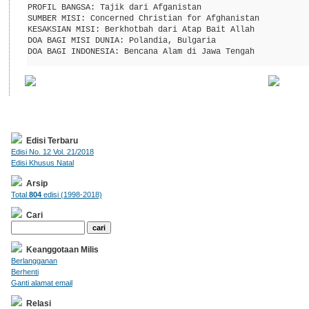
PROFIL BANGSA: Tajik dari Afganistan

SUMBER MISI: Concerned Christian for Afghanistan

KESAKSIAN MISI: Berkhotbah dari Atap Bait Allah

DOA BAGI MISI DUNIA: Polandia, Bulgaria

Edisi Terbaru
Edisi No. 12 Vol. 21/2018
Edisi Khusus Natal
Arsip
Total
804
edisi (1998-2018)
Cari
Keanggotaan Milis
Berlangganan
Berhenti
Ganti alamat email
Relasi