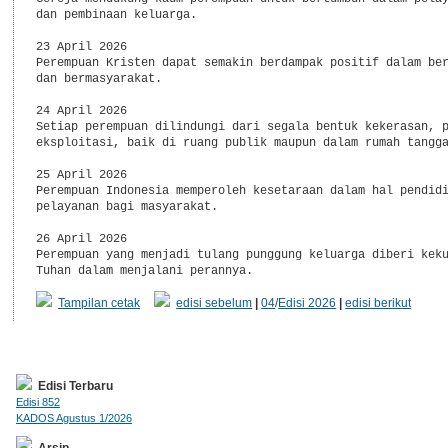
dan pembinaan keluarga.

23 April 2026

Perempuan Kristen dapat semakin berdampak positif dalam ber
dan bermasyarakat.

24 April 2026

Setiap perempuan dilindungi dari segala bentuk kekerasan, p
eksploitasi, baik di ruang publik maupun dalam rumah tangga
25 April 2026

Perempuan Indonesia memperoleh kesetaraan dalam hal pendidi
pelayanan bagi masyarakat.

26 April 2026

Perempuan yang menjadi tulang punggung keluarga diberi keku
Tampilan cetak
edisi sebelum
|
04
/
Edisi 2026
|
edisi berikut
Edisi Terbaru
Edisi 852
KADOS Agustus 1/2026
Arsip