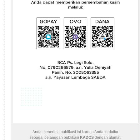
Anda menerima publikasi ini karena Anda terdaftar
sebagai pelanggan publikasi
KADOS
dengan alamat: