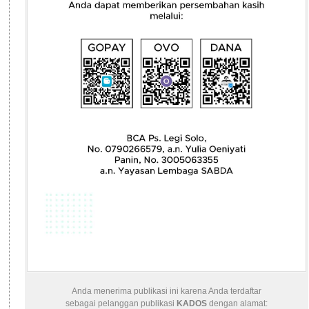
Anda menerima publikasi ini karena Anda terdaftar
sebagai pelanggan publikasi
KADOS
dengan alamat: