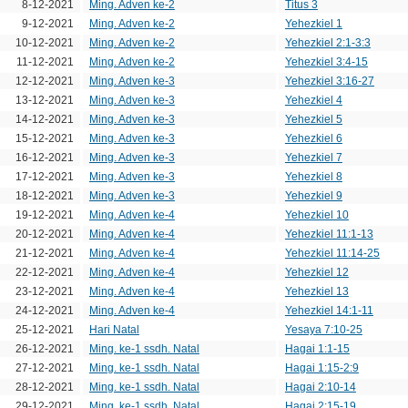
8-12-2021
Ming. Adven ke-2
Titus 3
9-12-2021
Ming. Adven ke-2
Yehezkiel 1
10-12-2021
Ming. Adven ke-2
Yehezkiel 2:1-3:3
11-12-2021
Ming. Adven ke-2
Yehezkiel 3:4-15
12-12-2021
Ming. Adven ke-3
Yehezkiel 3:16-27
13-12-2021
Ming. Adven ke-3
Yehezkiel 4
14-12-2021
Ming. Adven ke-3
Yehezkiel 5
15-12-2021
Ming. Adven ke-3
Yehezkiel 6
16-12-2021
Ming. Adven ke-3
Yehezkiel 7
17-12-2021
Ming. Adven ke-3
Yehezkiel 8
18-12-2021
Ming. Adven ke-3
Yehezkiel 9
19-12-2021
Ming. Adven ke-4
Yehezkiel 10
20-12-2021
Ming. Adven ke-4
Yehezkiel 11:1-13
21-12-2021
Ming. Adven ke-4
Yehezkiel 11:14-25
22-12-2021
Ming. Adven ke-4
Yehezkiel 12
23-12-2021
Ming. Adven ke-4
Yehezkiel 13
24-12-2021
Ming. Adven ke-4
Yehezkiel 14:1-11
25-12-2021
Hari Natal
Yesaya 7:10-25
26-12-2021
Ming. ke-1 ssdh. Natal
Hagai 1:1-15
27-12-2021
Ming. ke-1 ssdh. Natal
Hagai 1:15-2:9
28-12-2021
Ming. ke-1 ssdh. Natal
Hagai 2:10-14
29-12-2021
Ming. ke-1 ssdh. Natal
Hagai 2:15-19