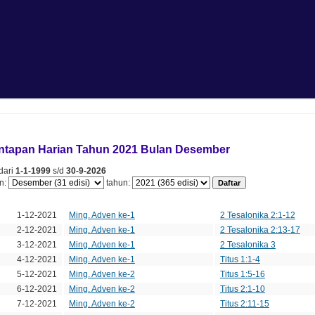
antapan Harian Tahun 2021 Bulan Desember
 dari
1-1-1999
s/d
30-9-2026
an:
tahun:
nggal
Minggu
Edisi
1-12-2021
Ming. Adven ke-1
2 Tesalonika 2:1-12
2-12-2021
Ming. Adven ke-1
2 Tesalonika 2:13-17
3-12-2021
Ming. Adven ke-1
2 Tesalonika 3
4-12-2021
Ming. Adven ke-1
Titus 1:1-4
5-12-2021
Ming. Adven ke-2
Titus 1:5-16
6-12-2021
Ming. Adven ke-2
Titus 2:1-10
7-12-2021
Ming. Adven ke-2
Titus 2:11-15