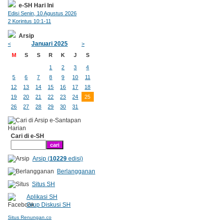
e-SH Hari Ini
Edisi Senin, 10 Agustus 2026
2 Korintus 10:1-11
Arsip
Januari 2025
<
>
M
S
S
R
K
J
S
1
2
3
4
5
6
7
8
9
10
11
12
13
14
15
16
17
18
19
20
21
22
23
24
25
26
27
28
29
30
31
Cari di e-SH
Arsip (
10229
edisi)
Berlangganan
Situs SH
Aplikasi SH
Grup Diskusi SH
Situs Renungan.co