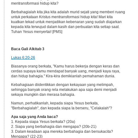
mentransformasi hidup kita?
Berbahagialah kita jika kita adalah murid sejati yang memberi ruang
untuk perkataan Kristus mentransformasi hidup kita! Mari kita
kuatkan tekad untuk menjadikan kebenaran yang sudah diajarkan
kepada kita terwujud dalam kasih dan perbuatan kita setiap saat.
Tuhan Yesus menyertai! [PMS]
Baca Gali Alkitab 3
Lukas 6:20-26
Biasanya orang berkata, "Kamu harus bekerja dengan keras dan
cerdas supaya kamu mendapat banyak uang, menjadi kaya raya,
dan hidup bahagia." Kira-kira demikianlah pemahaman dunia.
Kebahagiaan diidentikkan dengan kekayaan yang melimpah,
sehingga banyak orang rela melakukan apa saja demi menjadi
sekaya mungkin dan merasa bahagia.
Namun, perhatikanlah, kepada siapa Yesus berkata,
"Berbahagialah", dan kepada siapa Ia berseru, "Celakalah"?
Apa saja yang Anda baca?
1. Kepada siapa Yesus berkata? (20a)
2. Siapa yang berbahagia dan mengapa? (20b-21)
3. Dalam keadaan apa mereka berbahagia dan bersukacita?
Mengapa? (22-23)