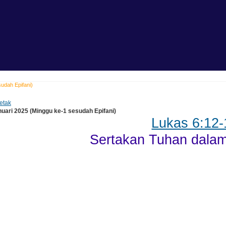
udah Epifani)
etak
nuari 2025 (Minggu ke-1 sesudah Epifani)
Lukas 6:12-
Sertakan Tuhan dalam 