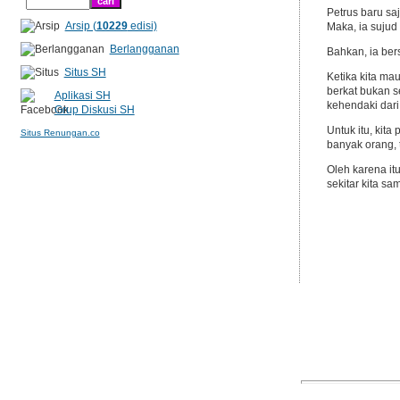
Petrus baru s
Arsip (
10229
edisi)
Maka, ia suju
Berlangganan
Bahkan, ia be
Situs SH
Ketika kita ma
berkat bukan s
Aplikasi SH
kehendaki dari
Grup Diskusi SH
Untuk itu, kit
Situs Renungan.co
banyak orang, 
Oleh karena it
sekitar kita sa