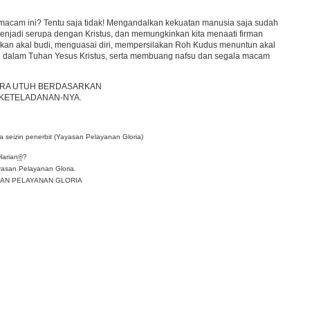
acam ini? Tentu saja tidak! Mengandalkan kekuatan manusia saja sudah
enjadi serupa dengan Kristus, dan memungkinkan kita menaati firman
pkan akal budi, menguasai diri, mempersilakan Roh Kudus menuntun akal
 dalam Tuhan Yesus Kristus, serta membuang nafsu dan segala macam
ARA UTUH BERDASARKAN
 KETELADANAN-NYA.
 seizin penerbit (Yayasan Pelayanan Gloria)
Harian
®
?
asan Pelayanan Gloria.
YASAN PELAYANAN GLORIA