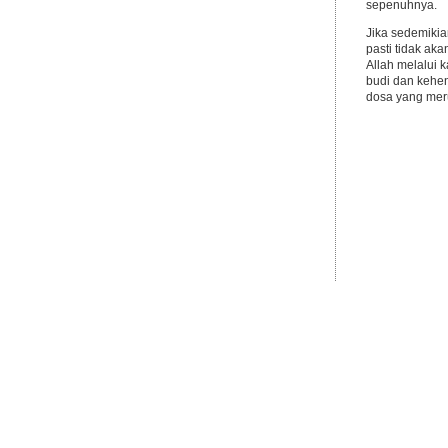
sepenuhnya.
Jika sedemiki
pasti tidak ak
Allah melalui 
budi dan kehe
dosa yang mer