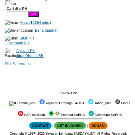
Cari di e-RH
Arsip (
10654
edisi)
Berlangganan
Situs RH
Facebook RH
Aplikasi RH
Grup Diskusi RH
Situs Renungan.co
Follow Us:
sabda_ylsa
Yayasan Lembaga SABDA
sabda_ylsa
Mores
SABDA Alkitab
Podcast SABDA
Slideshare SABDA
CONTACT
|
GET INVOLVED!
|
DONASI
Copyright
© 1997-
2026
Yayasan Lembaga SABDA (YLSA).
All Rights Reserved.