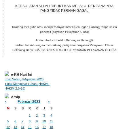
KEDAULATAN ALLAH DIBUKTIKAN MELALUI RENCANA-NYA
YANG TIDAK PERNAH GAGAL.
Dilarang mengutip atau memperbanyak materi Renungan Harian
®
tanpa seizin
penerbit (Yayasan Pelayanan Gloria)
Anda diberkati melalui Renungan Harian
®
?
Jadilah berkat dengan mendukung pelayanan Yayasan Pelayanan Gloria.
Rekening Bank BCA, No. 456 500 8880 a.n. YAYASAN PELAYANAN GLORIA
e-RH Hari Ini
Edisi Sabtu, 8 Agustus 2026
Tidak Mengenal Tuhan (HAKIM-
HAKIM 2:6-16)
Arsip
Februari 2023
<
>
M
S
S
R
K
J
S
1
2
3
4
5
6
7
8
9
10
11
12
13
14
15
16
17
18