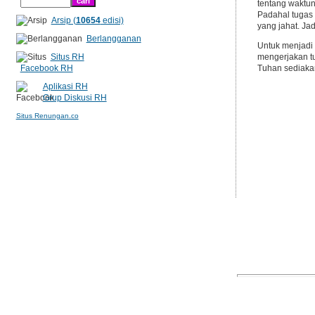
tentang waktun
Padahal tugas
Arsip (
10654
edisi)
yang jahat. Ja
Berlangganan
Untuk menjadi 
Situs RH
mengerjakan tu
Facebook RH
Tuhan sediaka
Aplikasi RH
Grup Diskusi RH
Situs Renungan.co