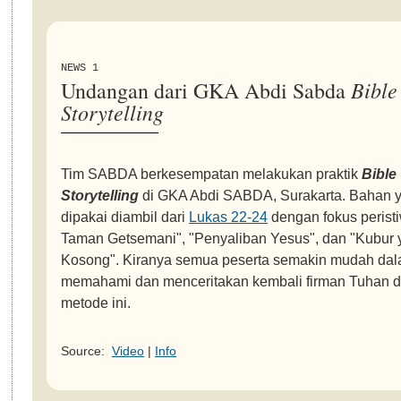
NEWS 1
Bible
Undangan dari GKA Abdi Sabda
Storytelling
Tim SABDA berkesempatan melakukan praktik
Bible
Storytelling
di GKA Abdi SABDA, Surakarta. Bahan 
dipakai diambil dari
Lukas 22-24
dengan fokus perist
Taman Getsemani", "Penyaliban Yesus", dan "Kubur 
Kosong". Kiranya semua peserta semakin mudah da
memahami dan menceritakan kembali firman Tuhan 
metode ini.
Source:
Video
|
Info