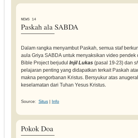
NEWS 14
Paskah ala SABDA
Dalam rangka menyambut Paskah, semua staf berkum
aula Griya SABDA untuk menyaksikan video pendek 
Bible Project berjudul
Injil Lukas
(pasal 19-23) dan
s
pelajaran penting yang didapatkan terkait Paskah ata
makna pengorbanan Kristus. Bersyukur atas anugera
keselamatan dari Tuhan Yesus Kristus.
Source:
Situs
|
Info
Pokok Doa