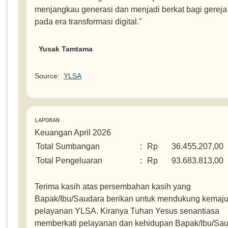
menjangkau generasi dan menjadi berkat bagi gerej
pada era transformasi digital."
Yusak Tamtama
Source:
YLSA
LAPORAN
Keuangan April 2026
Total Sumbangan
:
Rp
36.455.207,00
Total Pengeluaran
:
Rp
93.683.813,00
Terima kasih atas persembahan kasih yang
Bapak/Ibu/Saudara berikan untuk mendukung kemaj
pelayanan YLSA. Kiranya Tuhan Yesus senantiasa
memberkati pelayanan dan kehidupan Bapak/Ibu/Sau