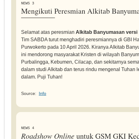
NEWS 3
Mengikuti Peresmian Alkitab Banyum
Selamat atas peresmian
Alkitab Banyumasan versi
Tim SABDA turut menghadiri peresmiannya di GBI Ha
Purwokerto pada 10 April 2026. Kiranya Alkitab Ban
ini mendorong masyarakat Kristen di wilayah Banyum
Purbalingga, Kebumen, Cilacap, dan sekitarnya sema
dalam studi Alkitab dan terus rindu mengenal Tuhan l
dalam. Puji Tuhan!
Source:
Info
NEWS 4
Roadshow Online
untuk GSM GKI Ked