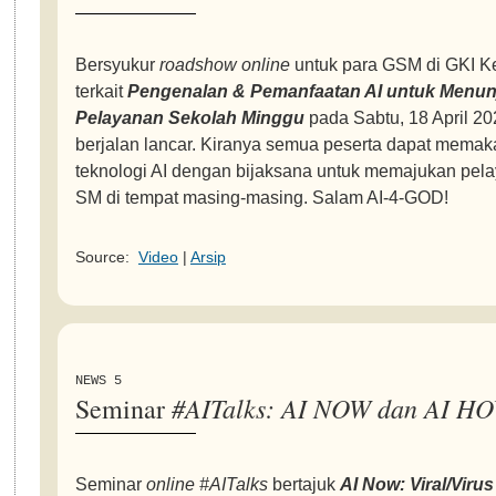
Bersyukur
roadshow online
untuk para GSM di GKI Ke
terkait
Pengenalan & Pemanfaatan AI untuk Menun
Pelayanan Sekolah Minggu
pada Sabtu, 18 April 20
berjalan lancar. Kiranya semua peserta dapat memak
teknologi AI dengan bijaksana untuk memajukan pel
SM di tempat masing-masing. Salam AI-4-GOD!
Source:
Video
|
Arsip
NEWS 5
#AITalks: AI NOW dan AI H
Seminar
Seminar
online #AITalks
bertajuk
AI Now: Viral/Virus 