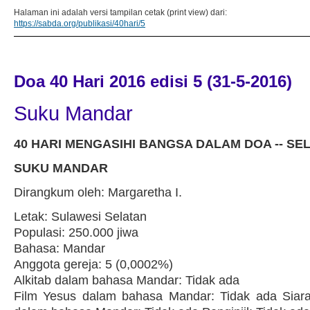
Halaman ini adalah versi tampilan cetak (print view) dari:
https://sabda.org/publikasi/40hari/5
Doa 40 Hari 2016 edisi 5 (31-5-2016)
Suku Mandar
40 HARI MENGASIHI BANGSA DALAM DOA -- SELA
SUKU MANDAR
Dirangkum oleh: Margaretha I.
Letak: Sulawesi Selatan
Populasi: 250.000 jiwa
Bahasa: Mandar
Anggota gereja: 5 (0,0002%)
Alkitab dalam bahasa Mandar: Tidak ada
Film Yesus dalam bahasa Mandar: Tidak ada Siara