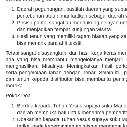
Daerah pegunungan, pastilah daerah yang subur
perkebunan atau dimanfaatkan sebagai daerah w
Pesisir pantai sangatlah mendukung nelayan unt
dan menjadikan tempat kunjungan wisata.
Hasil tenun yang memiliki ragam hiasan yang san
bisa menarik para ahli tekstil.
Tetapi sangat disayangkan, dari hasil kerja keras me
ada yang bisa membantu mengelolanya menjadi le
menghasilkan. Misalnya: Meningkatkan hasil perk
serta pengelolaan lahan dengan benar. Selain itu, p
dan tenun kepada distributor bisa membantu peni
mereka.
Pokok Doa
Berdoa kepada Tuhan Yesus supaya suku Manda
daerah membuka hati untuk menerima pemberitaa
Doakanlah kepada Tuhan Yesus supaya suku M
terikat pada kepercayaan animisme mendapat 