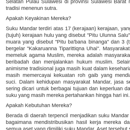
Selatan Pulau Sulawesi di provinsi Sulawesi Barat 
tradisi menenun sutra.
Apakah Keyakinan Mereka?
Suku Mandar terdiri atas 17 (kerajaan) kerajaan, yan
(tujuh) kerajaan hulu yang disebut "Pitu Ulunna Salu"
muara yang disebut "Pitu ba'bana binanga" dan 3 (t
bergelar "Kakaruanna Tiparittiqna Uhai". Masyaraka
memeluk agama Muslim, mereka adalah masyarakat
beribadah dan menjalankan hukum muslim. Selain
animisme tradisional juga masih kuat dalam kesehar
masih memercayai kekuatan roh gaib yang mendi
suci. Dalam kehidupan masyarakat Mandar, jasa s
sering dicari untuk berbagai tujuan dan keperluan da
suku yang masih mereka pertahankan hingga hari ini.
Apakah Kebutuhan Mereka?
Berada di daerah terpencil menjadikan suku Mand
bagaimana mendistribusikan hasil kerja mereka 
semua aset yang dimiliki suku Mandar. Aset tersebut s