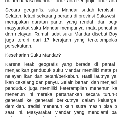
dalam bahasa Mandar: Tidak ada Penginjil: Tidak ada
Secara geografis, suku Mandar sudah terpisah
Selatan, tetapi sekarang berada di provinsi Sulawesi 
merupakan daratan pantai yang rendah dan peg
masyarakat suku Mandar mempunyai mata pencahari
dan nelayan. Rumah adat suku Mandar disebut Bo
juga terdiri dari 17 kerajaan yang terkelompok
persekutuan.
Keseharian Suku Mandar?
Karena letak geografis yang berada di panta
menjadikan penduduk suku Mandar memiliki mata p
nelayan ikan dan petani/berkebun. Hasil lautnya ya
ikan cakalang dan penyu. Selain bertani dan menjad
penduduk juga memiliki keterampilan menenun kai
menenun ini mereka pertahankan secara turun-t
generasi ke generasi berikutnya dalam keluarg
demikian, tradisi menenun kain sutra masih bisa 
saat ini. Masyarakat Mandar yang mendiami pan