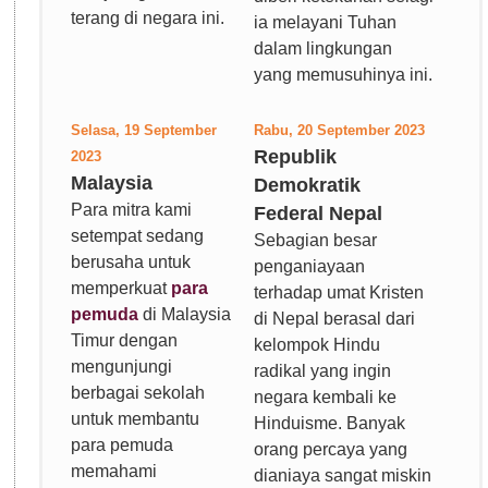
terang di negara ini.
ia melayani Tuhan
dalam lingkungan
yang memusuhinya ini.
Selasa, 19 September
Rabu, 20 September 2023
Republik
2023
Malaysia
Demokratik
Para mitra kami
Federal Nepal
setempat sedang
Sebagian besar
berusaha untuk
penganiayaan
memperkuat
para
terhadap umat Kristen
pemuda
di Malaysia
di Nepal berasal dari
Timur dengan
kelompok Hindu
mengunjungi
radikal yang ingin
berbagai sekolah
negara kembali ke
untuk membantu
Hinduisme. Banyak
para pemuda
orang percaya yang
memahami
dianiaya sangat miskin