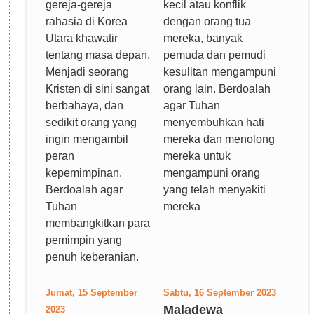
gereja-gereja
kecil atau konflik
rahasia di Korea
dengan orang tua
Utara khawatir
mereka, banyak
tentang masa depan.
pemuda dan pemudi
Menjadi seorang
kesulitan mengampuni
Kristen di sini sangat
orang lain. Berdoalah
berbahaya, dan
agar Tuhan
sedikit orang yang
menyembuhkan hati
ingin mengambil
mereka dan menolong
peran
mereka untuk
kepemimpinan.
mengampuni orang
Berdoalah agar
yang telah menyakiti
Tuhan
mereka
membangkitkan para
pemimpin yang
penuh keberanian.
Jumat, 15 September
Sabtu, 16 September 2023
Maladewa
2023