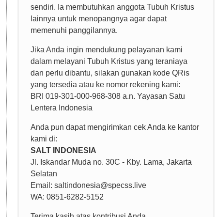
sendiri. Ia membutuhkan anggota Tubuh Kristus
lainnya untuk menopangnya agar dapat
memenuhi panggilannya.
Jika Anda ingin mendukung pelayanan kami
dalam melayani Tubuh Kristus yang teraniaya
dan perlu dibantu, silakan gunakan kode QRis
yang tersedia atau ke nomor rekening kami:
BRI 019-301-000-968-308 a.n. Yayasan Satu
Lentera Indonesia
Anda pun dapat mengirimkan cek Anda ke kantor
kami di:
SALT INDONESIA
Jl. Iskandar Muda no. 30C - Kby. Lama, Jakarta
Selatan
Email: saltindonesia​@​specss.live
WA: 0851-6282-5152
Terima kasih atas kontribusi Anda.