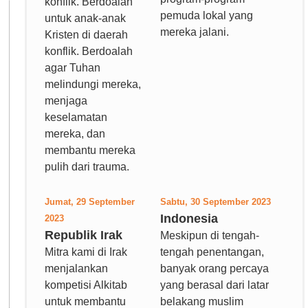
konflik. Berdoalah
pemuda lokal yang
untuk anak-anak
mereka jalani.
Kristen di daerah
konflik. Berdoalah
agar Tuhan
melindungi mereka,
menjaga
keselamatan
mereka, dan
membantu mereka
pulih dari trauma.
Jumat, 29 September
Sabtu, 30 September 2023
Indonesia
2023
Republik Irak
Meskipun di tengah-
Mitra kami di Irak
tengah penentangan,
menjalankan
banyak orang percaya
kompetisi Alkitab
yang berasal dari latar
untuk membantu
belakang muslim