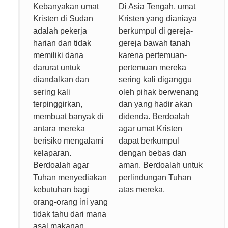
Kebanyakan umat
Di Asia Tengah, umat
Kristen di Sudan
Kristen yang dianiaya
adalah pekerja
berkumpul di gereja-
harian dan tidak
gereja bawah tanah
memiliki dana
karena pertemuan-
darurat untuk
pertemuan mereka
diandalkan dan
sering kali diganggu
sering kali
oleh pihak berwenang
terpinggirkan,
dan yang hadir akan
membuat banyak di
didenda. Berdoalah
antara mereka
agar umat Kristen
berisiko mengalami
dapat berkumpul
kelaparan.
dengan bebas dan
Berdoalah agar
aman. Berdoalah untuk
Tuhan menyediakan
perlindungan Tuhan
kebutuhan bagi
atas mereka.
orang-orang ini yang
tidak tahu dari mana
asal makanan