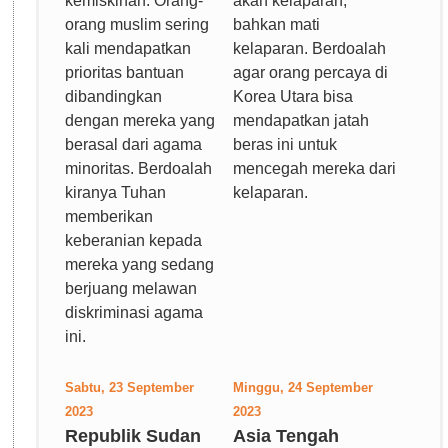
kemiskinan. Orang-
akan kelaparan,
orang muslim sering
bahkan mati
kali mendapatkan
kelaparan. Berdoalah
prioritas bantuan
agar orang percaya di
dibandingkan
Korea Utara bisa
dengan mereka yang
mendapatkan jatah
berasal dari agama
beras ini untuk
minoritas. Berdoalah
mencegah mereka dari
kiranya Tuhan
kelaparan.
memberikan
keberanian kepada
mereka yang sedang
berjuang melawan
diskriminasi agama
ini.
Sabtu, 23 September
Minggu, 24 September
2023
2023
Republik Sudan
Asia Tengah