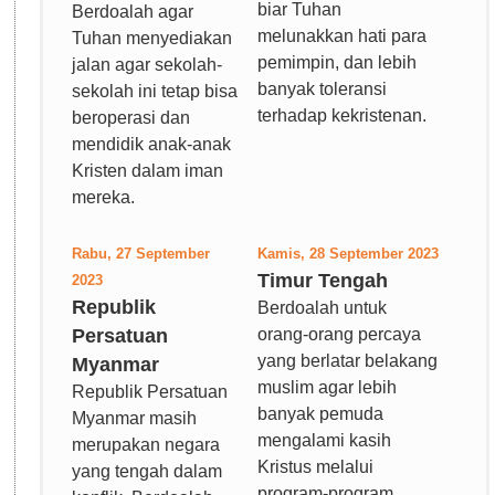
biar Tuhan
Berdoalah agar
melunakkan hati para
Tuhan menyediakan
pemimpin, dan lebih
jalan agar sekolah-
banyak toleransi
sekolah ini tetap bisa
terhadap kekristenan.
beroperasi dan
mendidik anak-anak
Kristen dalam iman
mereka.
Rabu, 27 September
Kamis, 28 September 2023
Timur Tengah
2023
Republik
Berdoalah untuk
Persatuan
orang-orang percaya
yang berlatar belakang
Myanmar
muslim agar lebih
Republik Persatuan
banyak pemuda
Myanmar masih
mengalami kasih
merupakan negara
Kristus melalui
yang tengah dalam
program-program