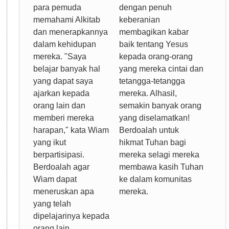
para pemuda
dengan penuh
memahami Alkitab
keberanian
dan menerapkannya
membagikan kabar
dalam kehidupan
baik tentang Yesus
mereka. "Saya
kepada orang-orang
belajar banyak hal
yang mereka cintai dan
yang dapat saya
tetangga-tetangga
ajarkan kepada
mereka. Alhasil,
orang lain dan
semakin banyak orang
memberi mereka
yang diselamatkan!
harapan," kata Wiam
Berdoalah untuk
yang ikut
hikmat Tuhan bagi
berpartisipasi.
mereka selagi mereka
Berdoalah agar
membawa kasih Tuhan
Wiam dapat
ke dalam komunitas
meneruskan apa
mereka.
yang telah
dipelajarinya kepada
orang lain.