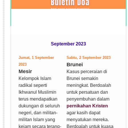
September 2023
Jumat, 1 September
Sabtu, 2 September 2023
Brunei
2023
Mesir
Kasus perceraian di
Kelompok Islam
Brunei semakin
radikal seperti
meningkat. Berdoalah
Ikhwanul Muslimin
untuk persatuan dan
terus mendapatkan
penyembuhan dalam
dukungan di seluruh
pernikahan Kristen
negeri, dan militan-
agar kasih dapat
militan Islam yang
menyatukan mereka.
kejam secara terang-
Berdoalah untuk kuasa