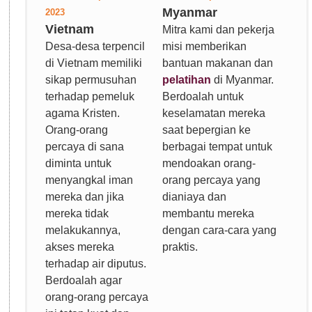
Myanmar
2023
Vietnam
Mitra kami dan pekerja
Desa-desa terpencil
misi memberikan
di Vietnam memiliki
bantuan makanan dan
sikap permusuhan
pelatihan
di Myanmar.
terhadap pemeluk
Berdoalah untuk
agama Kristen.
keselamatan mereka
Orang-orang
saat bepergian ke
percaya di sana
berbagai tempat untuk
diminta untuk
mendoakan orang-
menyangkal iman
orang percaya yang
mereka dan jika
dianiaya dan
mereka tidak
membantu mereka
melakukannya,
dengan cara-cara yang
akses mereka
praktis.
terhadap air diputus.
Berdoalah agar
orang-orang percaya