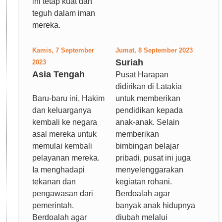
ini tetap kuat dan
teguh dalam iman
mereka.
Kamis, 7 September
Jumat, 8 September 2023
Suriah
2023
Asia Tengah
Pusat Harapan
didirikan di Latakia
Baru-baru ini, Hakim
untuk memberikan
dan keluarganya
pendidikan kepada
kembali ke negara
anak-anak. Selain
asal mereka untuk
memberikan
memulai kembali
bimbingan belajar
pelayanan mereka.
pribadi, pusat ini juga
Ia menghadapi
menyelenggarakan
tekanan dan
kegiatan rohani.
pengawasan dari
Berdoalah agar
pemerintah.
banyak anak hidupnya
Berdoalah agar
diubah melalui