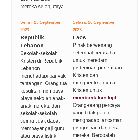
mereka selanjutnya.
Senin, 25 September
Selasa, 26 September
2023
2023
Republik
Laos
Lebanon
Pihak berwenang
setempat berusaha
Sekolah-sekolah
untuk meredam
Kristen di Republik
pertemuan-pertemuan
Lebanon
Kristen dan
menghadapi banyak
menghentikan umat
tantangan. Orang tua
Kristen untuk
kesulitan membayar
memberitakan Injil
.
biaya sekolah anak-
Orang-orang percaya
anak mereka, dan
yang tidak patuh
sekolah-sekolah
menghadapi ancaman
sering tidak dapat
pengusiran dari desa
membayar gaji guru
mereka. Berdoalah
atau biaya listrik.