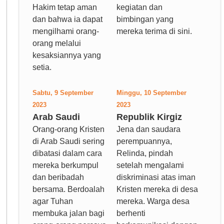
Hakim tetap aman
kegiatan dan
dan bahwa ia dapat
bimbingan yang
mengilhami orang-
mereka terima di sini.
orang melalui
kesaksiannya yang
setia.
Sabtu, 9 September
Minggu, 10 September
2023
2023
Arab Saudi
Republik Kirgiz
Orang-orang Kristen
Jena dan saudara
di Arab Saudi sering
perempuannya,
dibatasi dalam cara
Relinda, pindah
mereka berkumpul
setelah mengalami
dan beribadah
diskriminasi atas iman
bersama. Berdoalah
Kristen mereka di desa
agar Tuhan
mereka. Warga desa
membuka jalan bagi
berhenti