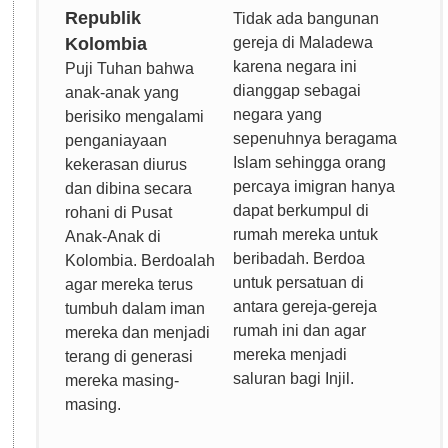
Republik
Tidak ada bangunan
Kolombia
gereja di Maladewa
karena negara ini
Puji Tuhan bahwa
dianggap sebagai
anak-anak yang
negara yang
berisiko mengalami
sepenuhnya beragama
penganiayaan
Islam sehingga orang
kekerasan diurus
percaya imigran hanya
dan dibina secara
dapat berkumpul di
rohani di Pusat
rumah mereka untuk
Anak-Anak di
beribadah. Berdoa
Kolombia. Berdoalah
untuk persatuan di
agar mereka terus
antara gereja-gereja
tumbuh dalam iman
rumah ini dan agar
mereka dan menjadi
mereka menjadi
terang di generasi
saluran bagi Injil.
mereka masing-
masing.