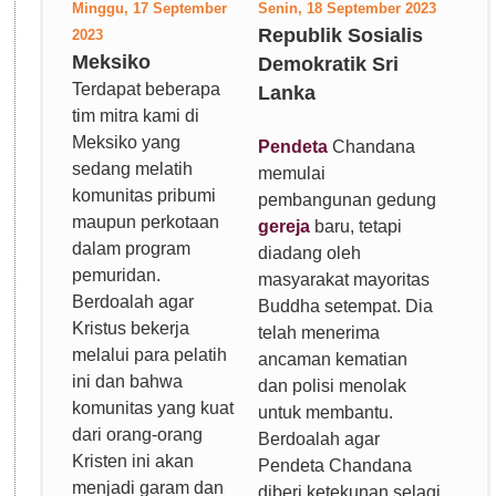
Minggu, 17 September
Senin, 18 September 2023
Republik Sosialis
2023
Meksiko
Demokratik Sri
Terdapat beberapa
Lanka
tim mitra kami di
Meksiko yang
Pendeta
Chandana
sedang melatih
memulai
komunitas pribumi
pembangunan gedung
maupun perkotaan
gereja
baru, tetapi
dalam program
diadang oleh
pemuridan.
masyarakat mayoritas
Berdoalah agar
Buddha setempat. Dia
Kristus bekerja
telah menerima
melalui para pelatih
ancaman kematian
ini dan bahwa
dan polisi menolak
komunitas yang kuat
untuk membantu.
dari orang-orang
Berdoalah agar
Kristen ini akan
Pendeta Chandana
menjadi garam dan
diberi ketekunan selagi