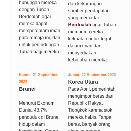
hubungan mereka
dan kekurangan
dengan Tuhan.
sumber pendapatan
Berdoalah agar
yang memadai.
mereka dapat
Berdoalah
agar Tuhan
memperdalam iman
memberi mereka
para remaja ini, dan
kekuatan untuk teguh
untuk perlindungan
dalam iman dan
Tuhan bagi mereka.
menyediakan
kebutuhan mereka.
Kamis, 21 September
Jumat, 22 September 2023
Korea Utara
2023
Brunei
Pada April, pemerintah
mengimpor beras dari
Menurut Ekonomi
Republik Rakyat
Dunia, 43,7%
Tiongkok karena stok
penduduk di Brunei
mereka habis. Tanpa
hidup dalam
beras, banyak orang