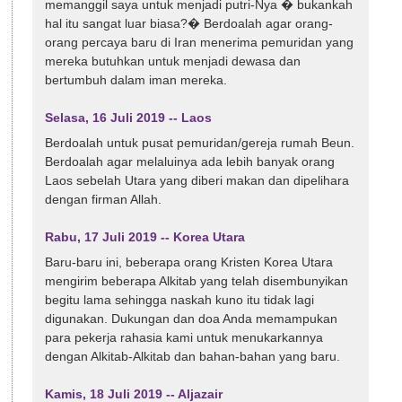
memanggil saya untuk menjadi putri-Nya � bukankah
hal itu sangat luar biasa?� Berdoalah agar orang-
orang percaya baru di Iran menerima pemuridan yang
mereka butuhkan untuk menjadi dewasa dan
bertumbuh dalam iman mereka.
Selasa, 16 Juli 2019 -- Laos
Berdoalah untuk pusat pemuridan/gereja rumah Beun.
Berdoalah agar melaluinya ada lebih banyak orang
Laos sebelah Utara yang diberi makan dan dipelihara
dengan firman Allah.
Rabu, 17 Juli 2019 -- Korea Utara
Baru-baru ini, beberapa orang Kristen Korea Utara
mengirim beberapa Alkitab yang telah disembunyikan
begitu lama sehingga naskah kuno itu tidak lagi
digunakan. Dukungan dan doa Anda memampukan
para pekerja rahasia kami untuk menukarkannya
dengan Alkitab-Alkitab dan bahan-bahan yang baru.
Kamis, 18 Juli 2019 -- Aljazair