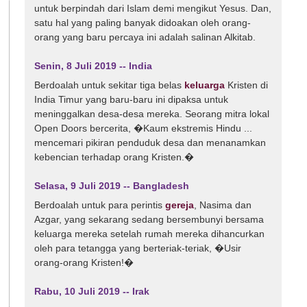
untuk berpindah dari Islam demi mengikut Yesus. Dan,
satu hal yang paling banyak didoakan oleh orang-
orang yang baru percaya ini adalah salinan Alkitab.
Senin, 8 Juli 2019 -- India
Berdoalah untuk sekitar tiga belas
keluarga
Kristen di
India Timur yang baru-baru ini dipaksa untuk
meninggalkan desa-desa mereka. Seorang mitra lokal
Open Doors bercerita, �Kaum ekstremis Hindu ...
mencemari pikiran penduduk desa dan menanamkan
kebencian terhadap orang Kristen.�
Selasa, 9 Juli 2019 -- Bangladesh
Berdoalah untuk para perintis
gereja
, Nasima dan
Azgar, yang sekarang sedang bersembunyi bersama
keluarga mereka setelah rumah mereka dihancurkan
oleh para tetangga yang berteriak-teriak, �Usir
orang-orang Kristen!�
Rabu, 10 Juli 2019 -- Irak