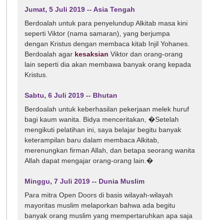
Jumat, 5 Juli 2019 -- Asia Tengah
Berdoalah untuk para penyelundup Alkitab masa kini
seperti Viktor (nama samaran), yang berjumpa
dengan Kristus dengan membaca kitab Injil Yohanes.
Berdoalah agar
kesaksian
Viktor dan orang-orang
lain seperti dia akan membawa banyak orang kepada
Kristus.
Sabtu, 6 Juli 2019 -- Bhutan
Berdoalah untuk keberhasilan pekerjaan melek huruf
bagi kaum wanita. Bidya menceritakan, �Setelah
mengikuti pelatihan ini, saya belajar begitu banyak
keterampilan baru dalam membaca Alkitab,
merenungkan firman Allah, dan betapa seorang wanita
Allah dapat mengajar orang-orang lain.�
Minggu, 7 Juli 2019 -- Dunia Muslim
Para mitra Open Doors di basis wilayah-wilayah
mayoritas muslim melaporkan bahwa ada begitu
banyak orang muslim yang mempertaruhkan apa saja