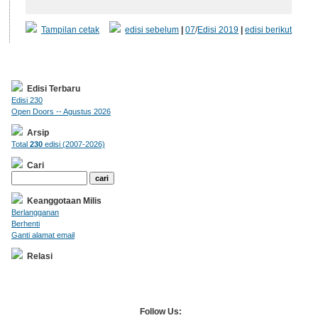
Tampilan cetak
edisi sebelum
|
07
/
Edisi 2019
|
edisi berikut
Edisi Terbaru
Edisi 230
Open Doors -- Agustus 2026
Arsip
Total
230
edisi (2007-2026)
Cari
Keanggotaan Milis
Berlangganan
Berhenti
Ganti alamat email
Relasi
Follow Us: