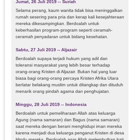
Jumat, 26 Juli 2019 -- Suriah
Selama perang, kaum wanita tidak bisa meninggalkan
rumah sesering para pria dan kerap kali kesejahteraan
mereka dikesampingkan. Berdoalah untuk
keberhasilan program-program seperti ceramah-
ceramah penyadaran untuk bidang kesehatan.
Sabtu, 27 Juli 2019 -- Aljazair
Berdoalah supaya terjadi hukum yang adil dan
toleransi masyarakat yang lebih besar terhadap
orang-orang Kristen di Aljazair. Bukan hal yang luar
biasa bagi orang-orang percaya Kristen Afrika Utara
berlatar belakang muslim untuk ditangkap dan dituduh
menarik orang pindah agama dan penghujatan.
Minggu, 28 Juli 2019 -- Indonesia
Berdoalah untuk pemeliharaan Allah atas keluarga
Agung (nama samaran) dan Bagus (nama samaran)
saat mereka dengan berani menghidupi iman mereka
karena menjadi dua keluarga penganut Kristen di desa
Hindu mereka. Berdoalah agar Allah melembutkan hati