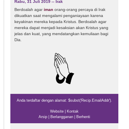
Rabu, 31 Juli 2019 -- Irak
Berdoalah agar
iman
orang-orang percaya di Irak
dikuatkan saat mengalami penganiayaan karena
keyakinan mereka kepada Kristus. Berdoalah agar
mereka dapat menjadi kesaksian akan Kristus yang
jelas dan kuat, yang mendatangkan kemuliaan bagi
Dia.
Anda terdaftar dengan alamat: $subst('Recip.EmailAddr').
Website
|
Kontak
Arsip
|
Berlangganan
|
Berhenti