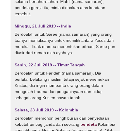
selama bertahun-tahun. Mahit (nama samaran),
pendeta gereja itu, minta didoakan atas keadaan
tersebut.
Minggu, 21 Juli 2019 -- India
Berdoalah untuk Saree (nama samaran) yang orang
tuanya memaksanya untuk memilih antara Yesus dan
mereka. Tidak mampu menentukan pilihan, Saree pun
diusir dari rumah oleh ayahnya.
Senin, 22 Juli 2019 -- Timur Tengah
Berdoalah untuk Farideh (nama samaran). Dia
berlatar belakang muslim, tetapi sejak menemukan
Kristus, dia ingin membantu orang-orang dalam
mengolah trauma dari penganiayaan dan hidup
sebagai orang Kristen bawah tanah.
Selasa, 23 Juli 2019 -- Kolombia
Berdoalah memohon penghiburan dan penyediaan
kebutuhan bagi janda dari seorang
pendeta
Kolombia
yang dibunuh, Hector Galarza (nama samaran). Oleh