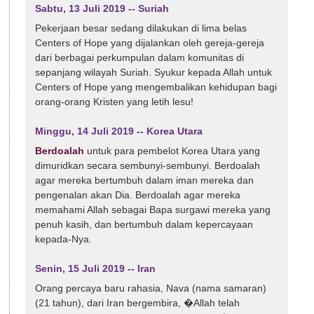
Sabtu, 13 Juli 2019 -- Suriah
Pekerjaan besar sedang dilakukan di lima belas
Centers of Hope yang dijalankan oleh gereja-gereja
dari berbagai perkumpulan dalam komunitas di
sepanjang wilayah Suriah. Syukur kepada Allah untuk
Centers of Hope yang mengembalikan kehidupan bagi
orang-orang Kristen yang letih lesu!
Minggu, 14 Juli 2019 -- Korea Utara
Berdoalah
untuk para pembelot Korea Utara yang
dimuridkan secara sembunyi-sembunyi. Berdoalah
agar mereka bertumbuh dalam iman mereka dan
pengenalan akan Dia. Berdoalah agar mereka
memahami Allah sebagai Bapa surgawi mereka yang
penuh kasih, dan bertumbuh dalam kepercayaan
kepada-Nya.
Senin, 15 Juli 2019 -- Iran
Orang percaya baru rahasia, Nava (nama samaran)
(21 tahun), dari Iran bergembira, �Allah telah