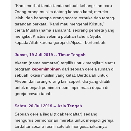
"Kami melihat tanda-tanda sebuah kebangkitan baru.
Orang-orang muslim datang kepada kami; mereka
lelah, dan beberapa orang secara terbuka dan terang-
terangan berkata, 'Kami mau mengenal Kristus,'"
cerita Muslih (nama samaran), seorang pendeta yang
mengikut Kristus selama puluhan tahun. Syukur
kepada Allah karena gereja di Aljazair bertumbuh.
Jumat, 19 Juli 2019 -- Timur Tengah
Akeem (nama samaran) terpilih untuk mengikuti suatu
program
kepemimpinan
dari sebuah gereja rumah di
sebuah lokasi muslim yang ketat. Berdoalah untuk
Akeem dan orang-orang lain seperti dia yang dilatih
untuk menjadi pemimpin-pemimpin masa depan di
gereja bawah tanah.
Sabtu, 20 Juli 2019 -- Asia Tengah
Sebuah gereja ilegal (tidak terdaftar) sedang
mengurus permohonan mereka untuk menjadi gereja
terdaftar secara resmi setelah mengusahakannya