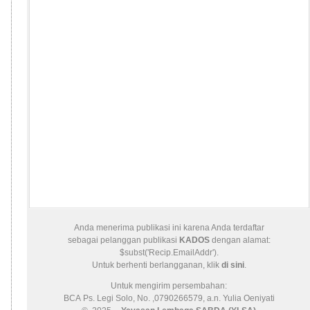
Anda menerima publikasi ini karena Anda terdaftar
sebagai pelanggan publikasi
KADOS
dengan alamat:
$subst('Recip.EmailAddr').
Untuk berhenti berlangganan, klik
di sini
.
Untuk mengirim persembahan:
BCA Ps. Legi Solo, No. ,0790266579, a.n. Yulia Oeniyati