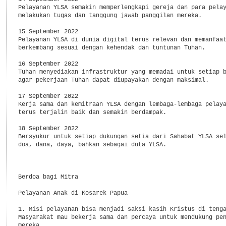
Pelayanan YLSA semakin memperlengkapi gereja dan para pelay
melakukan tugas dan tanggung jawab panggilan mereka.

15 September 2022

Pelayanan YLSA di dunia digital terus relevan dan memanfaat
berkembang sesuai dengan kehendak dan tuntunan Tuhan.

16 September 2022

Tuhan menyediakan infrastruktur yang memadai untuk setiap b
agar pekerjaan Tuhan dapat diupayakan dengan maksimal.

17 September 2022

Kerja sama dan kemitraan YLSA dengan lembaga-lembaga pelaya
terus terjalin baik dan semakin berdampak.

18 September 2022

Bersyukur untuk setiap dukungan setia dari Sahabat YLSA sel
doa, dana, daya, bahkan sebagai duta YLSA.

Berdoa bagi Mitra

Pelayanan Anak di Kosarek Papua

1. Misi pelayanan bisa menjadi saksi kasih Kristus di tenga
Masyarakat mau bekerja sama dan percaya untuk mendukung pen
mereka.
