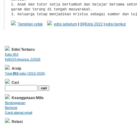
2. Anak dan tutor setia bertumbuh dan belajar bersama sehin
garam dan terang di tengah masyarakat.

Tampilan cetak
edisi sebelum
|
09
/
Edisi 2022
|
edisi berikut
Edisi Terbaru
Edisi 853
KADOS Agustus 2/2026
Arsip
Total
853
edisi (2010-2026)
Cari
Keanggotaan Milis
Berlangganan
Berhenti
Ganti alamat email
Relasi