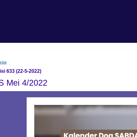
etak
i 633 (22-5-2022)
 Mei 4/2022