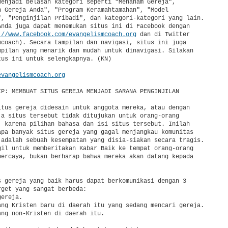
menjadi belasan kategori seperti "Menanam Gereja",

n Gereja Anda", "Program Keramahtamahan", "Model

", "Penginjilan Pribadi", dan kategori-kategori yang lain.

Anda juga dapat menemukan situs ini di Facebook dengan

://www.facebook.com/evangelismcoach.org
 dan di Twitter

mcoach). Secara tampilan dan navigasi, situs ini juga

mpilan yang menarik dan mudah untuk dinavigasi. Silakan

tus ini untuk selengkapnya. (KN)

evangelismcoach.org
IP: MEMBUAT SITUS GEREJA MENJADI SARANA PENGINJILAN

itus gereja didesain untuk anggota mereka, atau dengan

ja situs tersebut tidak ditujukan untuk orang-orang

, karena pilihan bahasa dan isi situs tersebut. Inilah

apa banyak situs gereja yang gagal menjangkau komunitas

 adalah sebuah kesempatan yang disia-siakan secara tragis.

gil untuk memberitakan Kabar Baik ke tempat orang-orang

percaya, bukan berharap bahwa mereka akan datang kepada

s gereja yang baik harus dapat berkomunikasi dengan 3

get yang sangat berbeda:

ereja.

ang Kristen baru di daerah itu yang sedang mencari gereja.

ng non-Kristen di daerah itu.
