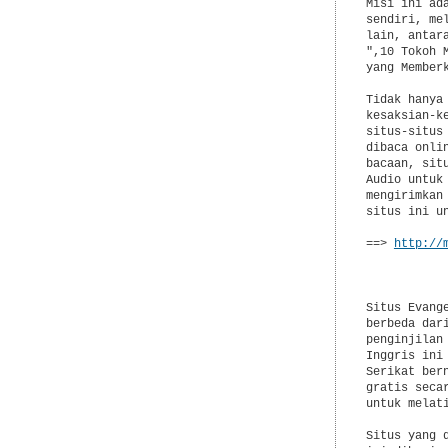
Misi ini ad
sendiri, me
lain, antar
",10 Tokoh 
yang Memberk
Tidak hanya
kesaksian-k
situs-situs
dibaca onli
bacaan, sit
Audio untuk
mengirimkan
situs ini u
==> 
http://
           
Situs Evang
berbeda dar
penginjilan
Inggris ini
Serikat ber
gratis seca
untuk melat
Situs yang 