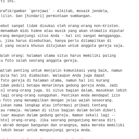
ti ini.

grafik/gambar `gerejawi` - Alkitab, mosaik jendela,

 lilin. Dan [hindari] permintaan sumbangan.

sebut sangat tidak disukai oleh orang-orang non-Kristen.

 menambah midi himne atau musik yang akan otomatis diputar

orang mengunjungi situs Anda - hal ini sangat mengganggu.

n, jika harus disebutkan, hanya perlu ditampilkan di

at yang secara khusus ditujukan untuk anggota gereja saja.

dalah orang: halaman utama situs harus memiliki paling

tu foto salah seorang anggota gereja.

gatlah penting untuk menjalin komunikasi yang baik, namun

 pula hal ini diabaikan. Walaupun Anda juga dapat

 foto gereja di halaman utama, namun hal ini kurang

tidak peduli betapa menariknya gedung gereja Anda. Jadi

to] orang-orang juga. Di situs bagian dalam, masukkan lebih

 lagi orang-orang sungguhan. Pastikan Anda mendapat izin

p foto yang menampilkan dengan jelas wajah seseorang.

liskan nama lengkap atau informasi pribadi tentang

tau remaja. Halaman di situs bagian dalam boleh diberi

 luar maupun dalam gedung gereja. Namun sekali lagi --

foto] orang-orang. Jika seorang pengunjung merasa diri

p akrab dengan bangunan dan orangnya, maka mereka memiliki

 lebih besar untuk mengunjungi gereja Anda.
