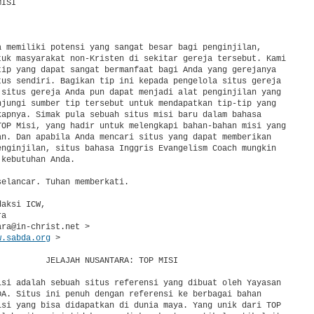
ISI

a memiliki potensi yang sangat besar bagi penginjilan,

tuk masyarakat non-Kristen di sekitar gereja tersebut. Kami

tip yang dapat sangat bermanfaat bagi Anda yang gerejanya

tus sendiri. Bagikan tip ini kepada pengelola situs gereja

 situs gereja Anda pun dapat menjadi alat penginjilan yang

njungi sumber tip tersebut untuk mendapatkan tip-tip yang

kapnya. Simak pula sebuah situs misi baru dalam bahasa

TOP Misi, yang hadir untuk melengkapi bahan-bahan misi yang

an. Dan apabila Anda mencari situs yang dapat memberikan

enginjilan, situs bahasa Inggris Evangelism Coach mungkin

kebutuhan Anda.

elancar. Tuhan memberkati.

aksi ICW,

a

ra@in-christ.net >

w.sabda.org
 >

          JELAJAH NUSANTARA: TOP MISI

isi adalah sebuah situs referensi yang dibuat oleh Yayasan

DA. Situs ini penuh dengan referensi ke berbagai bahan

isi yang bisa didapatkan di dunia maya. Yang unik dari TOP
