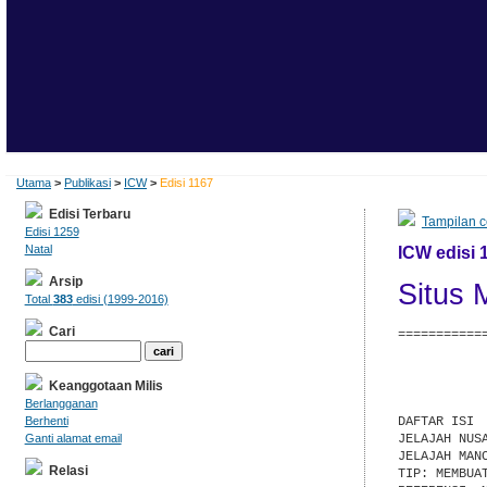
Utama
>
Publikasi
>
ICW
>
Edisi 1167
Edisi Terbaru
Tampilan c
Edisi 1259
Natal
ICW edisi 
Arsip
Situs M
Total
383
edisi (1999-2016)
Cari
===========
           
Keanggotaan Milis
           
Berlangganan
DAFTAR ISI

Berhenti
JELAJAH NUSA
Ganti alamat email
JELAJAH MANC
Relasi
TIP: MEMBUA