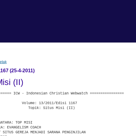
etak
1167 (25-4-2011)
isi (II)
====== ICW - Indonesian Christian Webwatch ================

           Volume: 13/2011/Edisi 1167

              Topik: Situs Misi (II)

NTARA: TOP MISI

A: EVANGELISM COACH

T SITUS GEREJA MENJADI SARANA PENGINJILAN
