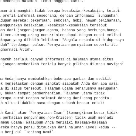
n beberapa halaman `temui anggota kami`.

aman ini mungkin tidak berupa kesaksian-kesaksian, tetapi

a profil informal seseorang, dengan informasi `sungguhan`

idupan mereka: pekerjaan, sekolah, hobi, hewan peliharaan,

menggunakan kesaksian, kesaksian-kesaksian tersebut

bas dari jargon-jargon agama, bahasa yang berbunga-bunga

ntimen. Orang-orang non-Kristen dapat dengan cepat melihat

gkapan yang dilebih-lebihkan! "Segala sesuatu di hidup saya

ndah" terdengar palsu. Pernyataan-pernyataan seperti itu

ghormati Allah.

enaruh terlalu banyak informasi di halaman utama situs

n jangan memberikan terlalu banyak pilihan di menu navigasi

ma Anda hanya membutuhkan beberapa gambar dan sedikit

uk menjelaskan dengan singkat siapakah Anda dan apa saja

ia di situs tersebut. Halaman utama seharusnya merupakan

u, bukan tempat pemberhentian. Halaman utama tidak

berupa surat ucapan selamat datang dari sang pendeta.

ah situs tidaklah sama dengan sebuah brosur cetak!

ah Kami` atau `Pernyataan Iman` (kemungkinan besar tidak

k perhatian pengunjung non-Kristen) tidak usah menjadi

 menu utama. Walaupun Anda memiliki halaman-halaman

ereka hanya perlu ditautkan dari halaman level kedua --

u berjudul `Tentang Kami`.
