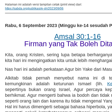
Halaman ini adalah versi tampilan cetak (print view) dari:
https://sabda.org/publikasi/e-sh/2023/09/06
Rabu, 6 September 2023 (Minggu ke-14 sesudah P
Amsal 30:1-16
Firman yang Tak Boleh Di
Kita, orang Kristen, sering lupa betapa berhargany
kita hari ini mengingatkan kita untuk lebih menghargai
Nas hari ini adalah perkataan Agur bin Yake dari Masa
Alkitab tidak pernah menyebut nama ini di t
kemungkinan adalah keturunan Ismael (lih.
Ke
sepertinya bukan orang Israel, Agur percaya ke
berhikmat. Agur mengerti bahwa ia bodoh dan tidak 
seperti orang lain dan karena itu tidak mengenal Ya
Hal ini harus dimengerti sebagai bahasa hiperbola, 