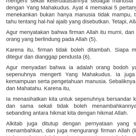
mengerti sekali keterbatasannya sebagai manusia
dengan Yang Mahakudus. Ayat 4 memakai 5 pertany
menekankan bukan hanya manusia tidak mampu, te
tahu tentang hal-hal ajaib yang disebutkan. Tetapi, A
Agur menyatakan bahwa firman Allah itu murni, dan 
orang yang berlindung pada Allah (5).
Karena itu, firman tidak boleh ditambah. Siapa 
ditegur dan dianggap pendusta (6).
Agur menyadari bahwa ia adalah orang bodoh ya
sepenuhnya mengerti Yang Mahakudus. Ia juga 
kemampuan serta pengetahuan manusia. Sebalikny
dan Mahatahu. Karena itu,
Ia menasihatkan kita untuk sepenuhnya bersandar k
dan sama sekali tidak boleh menambahkannya
sebanding antara hikmat kita dengan hikmat Allah.
Alkitab juga ditutup dengan pernyataan yang s
menambahkan, dan juga mengurangi firman Allah (l