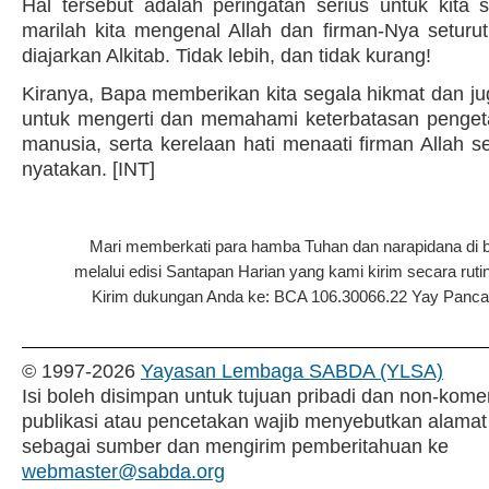
Hal tersebut adalah peringatan serius untuk kita
marilah kita mengenal Allah dan firman-Nya setur
diajarkan Alkitab. Tidak lebih, dan tidak kurang!
Kiranya, Bapa memberikan kita segala hikmat dan ju
untuk mengerti dan memahami keterbatasan penget
manusia, serta kerelaan hati menaati firman Allah se
nyatakan. [INT]
Mari memberkati para hamba Tuhan dan narapidana di 
melalui edisi Santapan Harian yang kami kirim secara rutin
Kirim dukungan Anda ke: BCA 106.30066.22 Yay Pancar P
© 1997-
2026
Yayasan Lembaga SABDA (YLSA)
Isi boleh disimpan untuk tujuan pribadi dan non-komer
publikasi atau pencetakan wajib menyebutkan alamat
sebagai sumber dan mengirim pemberitahuan ke
webmaster@sabda.org