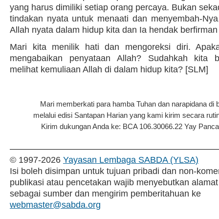
yang harus dimiliki setiap orang percaya. Bukan sekad
tindakan nyata untuk menaati dan menyembah-Nya,
Allah nyata dalam hidup kita dan Ia hendak berfirman
Mari kita menilik hati dan mengoreksi diri. Apak
mengabaikan penyataan Allah? Sudahkah kita be
melihat kemuliaan Allah di dalam hidup kita? [SLM]
Mari memberkati para hamba Tuhan dan narapidana di 
melalui edisi Santapan Harian yang kami kirim secara rutin
Kirim dukungan Anda ke: BCA 106.30066.22 Yay Pancar P
© 1997-
2026
Yayasan Lembaga SABDA (YLSA)
Isi boleh disimpan untuk tujuan pribadi dan non-komer
publikasi atau pencetakan wajib menyebutkan alamat
sebagai sumber dan mengirim pemberitahuan ke
webmaster@sabda.org