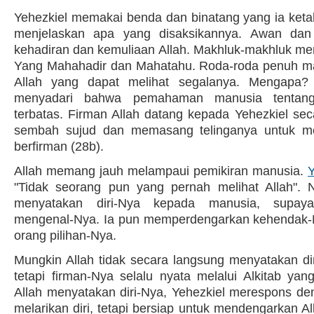
Yehezkiel memakai benda dan binatang yang ia ket
menjelaskan apa yang disaksikannya. Awan dan
kehadiran dan kemuliaan Allah. Makhluk-makhluk m
Yang Mahahadir dan Mahatahu. Roda-roda penuh 
Allah yang dapat melihat segalanya. Mengapa? 
menyadari bahwa pemahaman manusia tentang 
terbatas. Firman Allah datang kepada Yehezkiel sec
sembah sujud dan memasang telinganya untuk me
berfirman (28b).
Allah memang jauh melampaui pemikiran manusia.
Y
"Tidak seorang pun yang pernah melihat Allah". 
menyatakan diri-Nya kepada manusia, supay
mengenal-Nya. Ia pun memperdengarkan kehendak-
orang pilihan-Nya.
Mungkin Allah tidak secara langsung menyatakan dir
tetapi firman-Nya selalu nyata melalui Alkitab yan
Allah menyatakan diri-Nya, Yehezkiel merespons den
melarikan diri, tetapi bersiap untuk mendengarkan Al