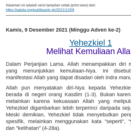
Halaman ini adalah versi tampilan cetak (print view) dari:
https://sabda.org/publikasi/e-sh/2021/12/09
Kamis, 9 Desember 2021 (Minggu Adven ke-2)
Yehezkiel 1
Melihat Kemuliaan All
Dalam Perjanjian Lama, Allah menampakkan diri m
yang menunjukkan kemuliaan-Nya. Ini disebut 
manifestasi Allah yang dapat disadari oleh indra manu
Allah pun menyatakan diri-Nya kepada Yehezkiel
berada di negeri orang Kasdim (1-3). Bukan karen
melainkan karena kekuasaan Allah yang meliputi
Yehezkiel digambarkan lebih terperinci daripada sej
Meski demikian, Yehezkiel tidak menyebutkan pen
spesifik, melainkan menggunakan kata "seperti", 
dan "kelihatan" (4-28a).