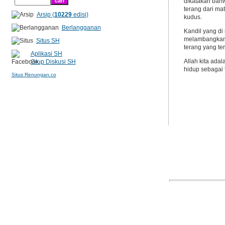
dikatakan bahw
terang dari ma
Arsip (
10229
edisi)
kudus.
Berlangganan
Kandil yang d
melambangkan 
Situs SH
terang yang te
Aplikasi SH
Allah kita ada
Grup Diskusi SH
hidup sebagai 
Situs Renungan.co