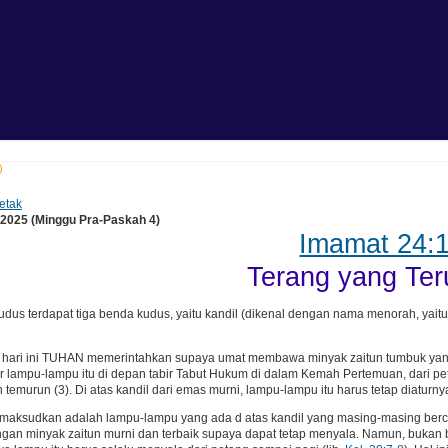
)
etak
l 2025 (Minggu Pra-Paskah 4)
Imamat 24:1
Terang yang Ter
dus terdapat tiga benda kudus, yaitu kandil (dikenal dengan nama menorah, yaitu t
a hari ini TUHAN memerintahkan supaya umat membawa minyak zaitun tumbuk yang
 lampu-lampu itu di depan tabir Tabut Hukum di dalam Kemah Pertemuan, dari p
n temurun (3). Di atas kandil dari emas murni, lampu-lampu itu harus tetap diatur
aksudkan adalah lampu-lampu yang ada d atas kandil yang masing-masing bercaban
gan minyak zaitun murni dan terbaik supaya dapat tetap menyala. Namun, bukan b