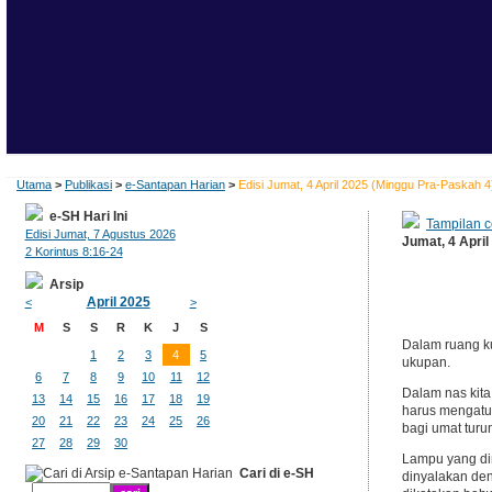
Utama
>
Publikasi
>
e-Santapan Harian
>
Edisi Jumat, 4 April 2025 (Minggu Pra-Paskah 4
e-SH Hari Ini
Tampilan c
Edisi Jumat, 7 Agustus 2026
Jumat, 4 Apri
2 Korintus 8:16-24
Arsip
April 2025
<
>
M
S
S
R
K
J
S
Dalam ruang ku
1
2
3
4
5
ukupan.
6
7
8
9
10
11
12
Dalam nas kit
13
14
15
16
17
18
19
harus mengatur
20
21
22
23
24
25
26
bagi umat turu
27
28
29
30
Lampu yang dim
Cari di e-SH
dinyalakan den