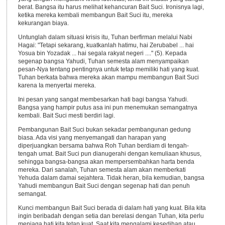
berat. Bangsa itu harus melihat kehancuran Bait Suci. Ironisnya lagi,
ketika mereka kembali membangun Bait Suci itu, mereka
kekurangan biaya.
Untunglah dalam situasi krisis itu, Tuhan berfirman melalui Nabi
Hagai: "Tetapi sekarang, kuatkanlah hatimu, hai Zerubabel ... hai
Yosua bin Yozadak ... hai segala rakyat negeri ...." (5). Kepada
segenap bangsa Yahudi, Tuhan semesta alam menyampaikan
pesan-Nya tentang pentingnya untuk tetap memiliki hati yang kuat.
Tuhan berkata bahwa mereka akan mampu membangun Bait Suci
karena Ia menyertai mereka.
Ini pesan yang sangat membesarkan hati bagi bangsa Yahudi.
Bangsa yang hampir putus asa ini pun menemukan semangatnya
kembali. Bait Suci mesti berdiri lagi.
Pembangunan Bait Suci bukan sekadar pembangunan gedung
biasa. Ada visi yang menyemangati dan harapan yang
diperjuangkan bersama bahwa Roh Tuhan berdiam di tengah-
tengah umat. Bait Suci pun dianugerahi dengan kemuliaan khusus,
sehingga bangsa-bangsa akan mempersembahkan harta benda
mereka. Dari sanalah, Tuhan semesta alam akan memberkati
Yehuda dalam damai sejahtera. Tidak heran, bila kemudian, bangsa
Yahudi membangun Bait Suci dengan segenap hati dan penuh
semangat.
Kunci membangun Bait Suci berada di dalam hati yang kuat. Bila kita
ingin beribadah dengan setia dan berelasi dengan Tuhan, kita perlu
menjaga hati kita tetap kuat. Saat kita mengalami kesedihan atau