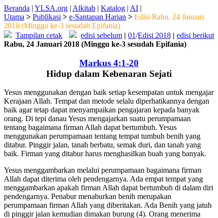
Beranda
|
YLSA.org
|
Alkitab
|
Katalog
|
AI
|
Utama
>
Publikasi
>
e-Santapan Harian
>
Edisi Rabu, 24 Januari
2018 (Minggu ke-3 sesudah Epifania)
Tampilan cetak
edisi sebelum
|
01
/
Edisi 2018
|
edisi berikut
Rabu, 24 Januari 2018 (Minggu ke-3 sesudah Epifania)
Markus 4:1-20
Hidup dalam Kebenaran Sejati
Yesus menggunakan dengan baik setiap kesempatan untuk mengajar
Kerajaan Allah. Tempat dan metode selalu diperhatikannya dengan
baik agar tetap dapat menyampaikan pengajaran kepada banyak
orang. Di tepi danau Yesus mengajarkan suatu perumpamaan
tentang bagaimana firman Allah dapat bertumbuh. Yesus
menggunakan perumpamaan tentang tempat tumbuh benih yang
ditabur. Pinggir jalan, tanah berbatu, semak duri, dan tanah yang
baik. Firman yang ditabur harus menghasilkan buah yang banyak.
Yesus menggambarkan melalui perumpamaan bagaimana firman
Allah dapat diterima oleh pendengarnya. Ada empat tempat yang
menggambarkan apakah firman Allah dapat bertumbuh di dalam diri
pendengarnya. Penabur menaburkan benih merupakan
perumpamaan firman Allah yang diberitakan. Ada Benih yang jatuh
di pinggir jalan kemudian dimakan burung (4). Orang menerima