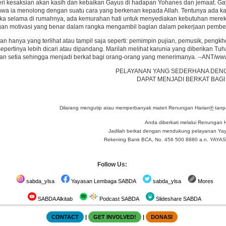
 kesaksian akan kasih dan kebaikan Gayus di hadapan Yohanes dan jemaat. Gayu
hwa ia menolong dengan suatu cara yang berkenan kepada Allah. Tentunya ada 
a selama di rumahnya, ada kemurahan hati untuk menyediakan kebutuhan mereka 
an motivasi yang benar dalam rangka mengambil bagian dalam pekerjaan pemberit
n hanya yang terlihat atau tampil saja seperti: pemimpin pujian, pemusik, pengk
sepertinya lebih dicari atau dipandang. Marilah melihat karunia yang diberikan Tuh
dan setia sehingga menjadi berkat bagi orang-orang yang menerimanya. --ANT/ww
PELAYANAN YANG SEDERHANA DEN
DAPAT MENJADI BERKAT BAGI
Dilarang mengutip atau memperbanyak materi Renungan Harian
®
tanpa
Anda diberkati melalui Renungan 
Jadilah berkat dengan mendukung pelayanan Yay
Rekening Bank BCA, No. 456 500 8880 a.n. YA
Follow Us:
sabda_ylsa
Yayasan Lembaga SABDA
sabda_ylsa
Mores
SABDA Alkitab
Podcast SABDA
Slideshare SABDA
CONTACT
|
GET INVOLVED!
|
DONASI