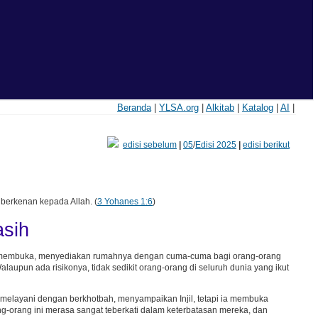
Beranda
|
YLSA.org
|
Alkitab
|
Katalog
|
AI
|
edisi sebelum
|
05
/
Edisi 2025
|
edisi berikut
erkenan kepada Allah. (
3 Yohanes 1:6
)
asih
au membuka, menyediakan rumahnya dengan cuma-cuma bagi orang-orang
aupun ada risikonya, tidak sedikit orang-orang di seluruh dunia yang ikut
melayani dengan berkhotbah, menyampaikan Injil, tetapi ia membuka
ng-orang ini merasa sangat teberkati dalam keterbatasan mereka, dan