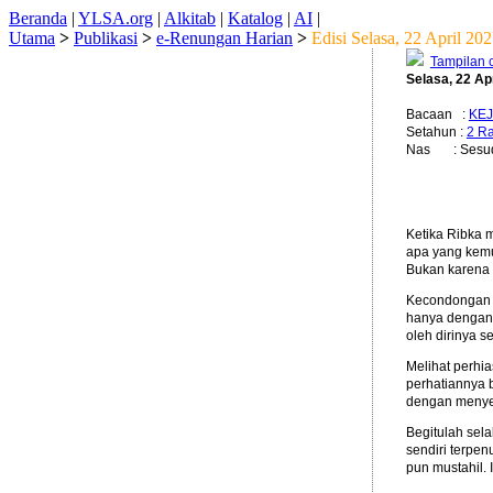
Beranda
|
YLSA.org
|
Alkitab
|
Katalog
|
AI
|
Utama
>
Publikasi
>
e-Renungan Harian
>
Edisi Selasa, 22 April 20
Tampilan 
Selasa, 22 Ap
Bacaan :
KEJ
Setahun :
2 Ra
Nas : Sesudah 
Ketika Ribka
apa yang kemu
Bukan karena u
Kecondongan m
hanya dengan 
oleh dirinya se
Melihat perhia
perhatiannya
dengan menyeb
Begitulah sel
sendiri terpen
pun mustahil.